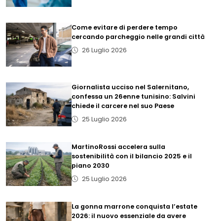
Come evitare di perdere tempo
cercando parcheggio nelle grandi città
26 Luglio 2026
Giornalista ucciso nel Salernitano,
confessa un 26enne tunisino: Salvini
chiede il carcere nel suo Paese
25 Luglio 2026
MartinoRossi accelera sulla
sostenibilità con il bilancio 2025 e il
piano 2030
25 Luglio 2026
La gonna marrone conquista l’estate
2026: il nuovo essenziale da avere