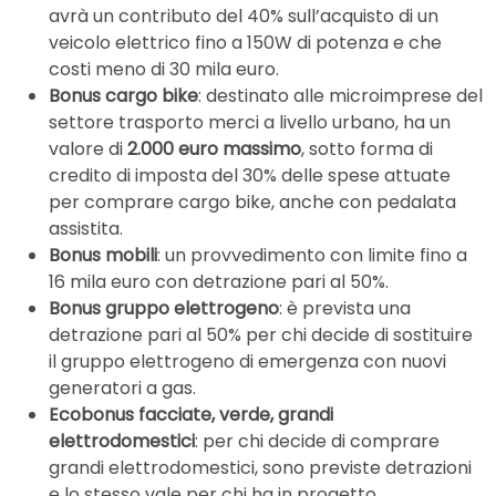
avrà un contributo del 40% sull’acquisto di un
veicolo elettrico fino a 150W di potenza e che
costi meno di 30 mila euro.
Bonus cargo bike
: destinato alle microimprese del
settore trasporto merci a livello urbano, ha un
valore di
2.000 euro massimo
, sotto forma di
credito di imposta del 30% delle spese attuate
per comprare cargo bike, anche con pedalata
assistita.
Bonus mobili
: un provvedimento con limite fino a
16 mila euro con detrazione pari al 50%.
Bonus gruppo elettrogeno
: è prevista una
detrazione pari al 50% per chi decide di sostituire
il gruppo elettrogeno di emergenza con nuovi
generatori a gas.
Ecobonus facciate, verde, grandi
elettrodomestici
: per chi decide di comprare
grandi elettrodomestici, sono previste detrazioni
e lo stesso vale per chi ha in progetto