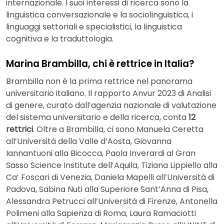
internazionale. I suoi interessi di ricerca sono la
linguistica conversazionale e la sociolinguistica, i
linguaggi settoriali e specialistici, la linguistica
cognitiva e la traduttologia.
Marina Brambilla, chi è rettrice in Italia?
Brambilla non è la prima rettrice nel panorama
universitario italiano. Il rapporto Anvur 2023 di Analisi
di genere, curato dall’agenzia nazionale di valutazione
del sistema universitario e della ricerca, conta
12
rettrici
. Oltre a Brambilla, ci sono Manuela Ceretta
all’Università della Valle d’Aosta, Giovanna
Iannantuoni alla Bicocca, Paola Inverardi al Gran
Sasso Science Institute dell’Aquila, Tiziana Lippiello alla
Ca’ Foscari di Venezia, Daniela Mapelli all’Università di
Padova, Sabina Nuti alla Superiore Sant’Anna di Pisa,
Alessandra Petrucci all’Università di Firenze, Antonella
Polimeni alla Sapienza di Roma, Laura Ramaciotti