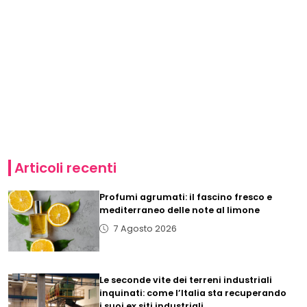
Articoli recenti
Profumi agrumati: il fascino fresco e
mediterraneo delle note al limone
7 Agosto 2026
Le seconde vite dei terreni industriali
inquinati: come l’Italia sta recuperando
i suoi ex siti industriali