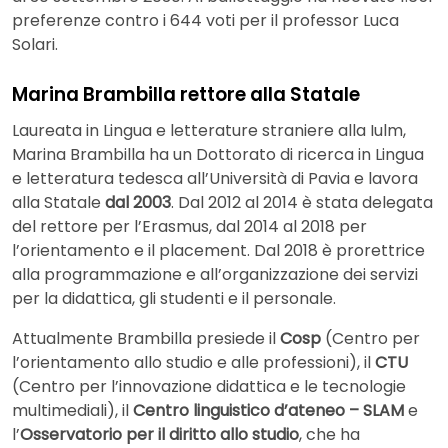
preferenze contro i 644 voti per il professor Luca
Solari.
Marina Brambilla rettore alla Statale
Laureata in Lingua e letterature straniere alla Iulm,
Marina Brambilla ha un Dottorato di ricerca in Lingua
e letteratura tedesca all’Università di Pavia e lavora
alla Statale
dal 2003
. Dal 2012 al 2014 è stata delegata
del rettore per l’Erasmus, dal 2014 al 2018 per
l’orientamento e il placement. Dal 2018 è prorettrice
alla programmazione e all’organizzazione dei servizi
per la didattica, gli studenti e il personale.
Attualmente Brambilla presiede il
Cosp
(Centro per
l’orientamento allo studio e alle professioni), il
CTU
(Centro per l’innovazione didattica e le tecnologie
multimediali), il
Centro linguistico d’ateneo – SLAM
e
l’
Osservatorio per il diritto allo studio
, che ha