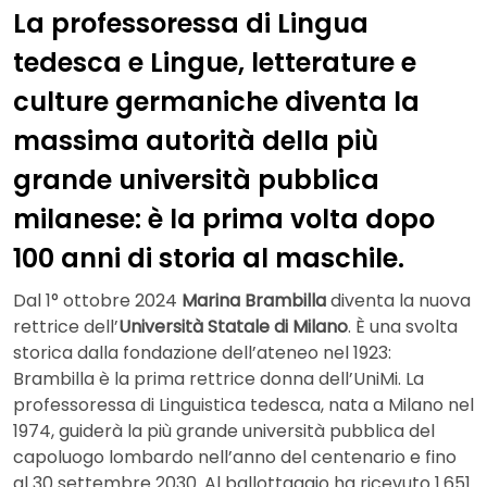
La professoressa di Lingua
tedesca e Lingue, letterature e
culture germaniche diventa la
massima autorità della più
grande università pubblica
milanese: è la prima volta dopo
100 anni di storia al maschile.
Dal 1° ottobre 2024
Marina Brambilla
diventa la nuova
rettrice dell’
Università Statale di Milano
. È una svolta
storica dalla fondazione dell’ateneo nel 1923:
Brambilla è la prima rettrice donna dell’UniMi. La
professoressa di Linguistica tedesca, nata a Milano nel
1974, guiderà la più grande università pubblica del
capoluogo lombardo nell’anno del centenario e fino
al 30 settembre 2030. Al ballottaggio ha ricevuto 1.651