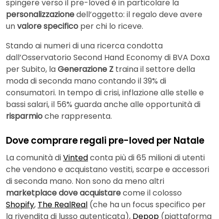
spingere verso il pre-loved è in particolare la
personalizzazione
dell’oggetto: il regalo deve avere
un
valore specifico
per chi lo riceve.
Stando ai numeri di una ricerca condotta
dall’Osservatorio Second Hand Economy di BVA Doxa
per Subito, la
Generazione Z
traina il settore della
moda di seconda mano contando il 39% di
consumatori. In tempo di crisi, inflazione alle stelle e
bassi salari, il 56% guarda anche alle opportunità di
risparmio
che rappresenta.
Dove comprare regali pre-loved per Natale
La comunità di
Vinted
conta più di 65 milioni di utenti
che vendono e acquistano vestiti, scarpe e accessori
di seconda mano. Non sono da meno altri
marketplace dove acquistare
come il colosso
Shopify
,
The RealReal
(che ha un focus specifico per
la rivendita di lusso autenticata),
Depop
(piattaforma