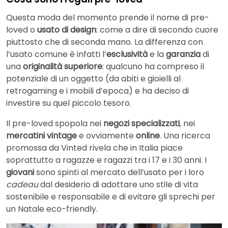
Questa moda del momento prende il nome di pre-
loved o
usato di design
: come a dire di secondo cuore
piuttosto che di seconda mano. La differenza con
l’usato comune è infatti l’
esclusività
e la
garanzia
di
una
originalità superiore
: qualcuno ha compreso il
potenziale di un oggetto (da abiti e gioielli al
retrogaming e i mobili d’epoca) e ha deciso di
investire su quel piccolo tesoro.
Il pre-loved spopola nei
negozi specializzati
, nei
mercatini vintage
e ovviamente
online
. Una ricerca
promossa da Vinted rivela che in Italia piace
soprattutto a ragazze e ragazzi tra i 17 e i 30 anni. I
giovani
sono spinti al mercato dell’usato per i loro
cadeau
dal desiderio di adottare uno stile di vita
sostenibile e responsabile e di evitare gli sprechi per
un Natale eco-friendly.