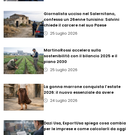
Giornalista ucciso nel Salernitano,
confessa un 26enne tunisino: Salvini
chiede il carcere nel suo Paese
25 Luglio 2026
MartinoRossi accelera sulla
sostenibilità con il bilancio 2025 e il
piano 2030
25 Luglio 2026
La gonna marrone conquista l’estate
2026: il nuovo essenziale da avere
24 Luglio 2026
Dazi Usa, ExportUsa spiega cosa cambia
per le imprese e come calcolarli da oggi