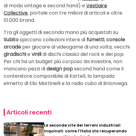
di moda vintage e second hand) e
Vestiaire
Collective
, portale con tre milioni di articoli e oltre
10.000 brand.
Tra gli oggetti di seconda mano più acquistati su
Subito
spiccano collezioni intere di
fumetti
,
console
arcade
per giocare ai videogame di una volta, vecchi
giradischi
e
vinili
di dischi classici del rock e del pop.
Per chi ha un budget più corposo da investire, non
mancano pezzi di
design pop
second hand come il
contenitore componibile di Kartell, la lampada
elmetto di Elio Martinelli e la radio cubo di Brionvega.
Articoli recenti
Le seconde vite dei terreni industriali
inquinati: come l’Italia sta recuperando