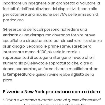
incaricare un ingegnere o un architetto di valutare la
fattibilità dell’installazione dei dispositivi di controllo
per ottenere una riduzione del 75% delle emissioni di
particolato.
Gli esercenti dei locali possono richiedere una
variante
o una
deroga
, ma dovranno fornire prove
specifiche e circostanziate per dimostrare l’esistenza
di un disagio. Secondo le prime stime, sarebbero
interessate meno di 100 pizzerie in totale. I
rappresentati di categoria ritengono invece che il
numero sia più elevato e soprattutto che, oltre al
danno economico, un forno diverso modificherebbe
la
temperatura
e quindi rovinerebbe il
gusto
della
pizza.
Pizzerie a New York protestano contro i dem
“
Il tubo e la canna fumaria sono di quelle dimensioni