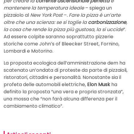
per creare la
corrente ascensionale perfetta
e
mantenere la temperatura ideale
– spiega un
pizzaiolo al
New York Post
–
. Fare la pizza è un’arte
oltre che una scienza: se si toglie la
carbonizzazione
,
la cosa che rende la pizza più gustosa, la si uccide
”.
Ad essere colpite saranno soprattutto pizzerie
storiche come John’s of Bleecker Street, Fornino,
Lombardi e Motorino.
La proposta ecologica dell’amministrazione dem ha
scatenato un’ondata di proteste da parte di pizzaioli,
ristoratori, cittadini e personalità. Nonostante sia il
profeta delle automobili elettriche,
Elon Musk
ha
definito la proposta “una vera e propria stronzata”,
una mossa che “non farà alcuna differenza per il
cambiamento climatico”.