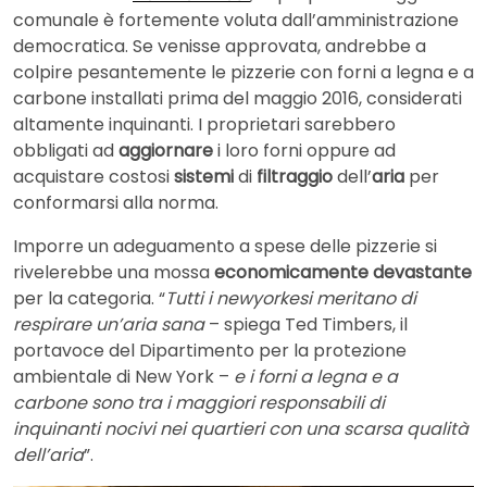
comunale è fortemente voluta dall’amministrazione
democratica. Se venisse approvata, andrebbe a
colpire pesantemente le pizzerie con forni a legna e a
carbone installati prima del maggio 2016, considerati
altamente inquinanti. I proprietari sarebbero
obbligati ad
aggiornare
i loro forni oppure ad
acquistare costosi
sistemi
di
filtraggio
dell’
aria
per
conformarsi alla norma.
Imporre un adeguamento a spese delle pizzerie si
rivelerebbe una mossa
economicamente devastante
per la categoria. “
Tutti i newyorkesi meritano di
respirare un’aria sana
– spiega Ted Timbers, il
portavoce del Dipartimento per la protezione
ambientale di New York –
e i forni a legna e a
carbone sono tra i maggiori responsabili di
inquinanti nocivi nei quartieri con una scarsa qualità
dell’aria
”.