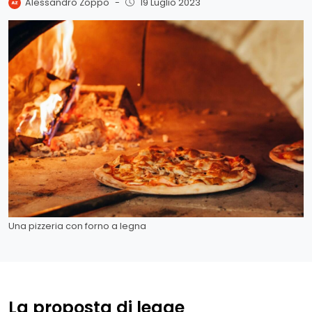
Alessandro Zoppo
-
19 Luglio 2023
Una pizzeria con forno a legna
La proposta di legge