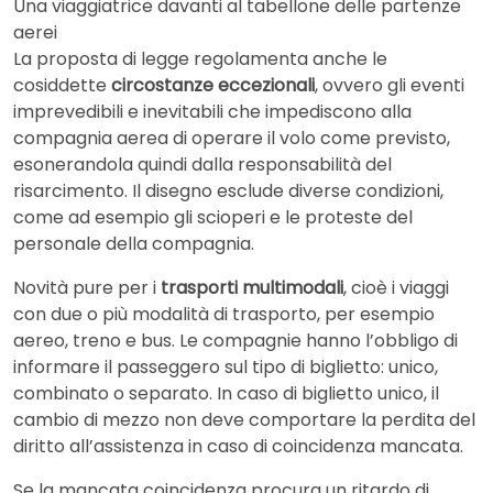
Una viaggiatrice davanti al tabellone delle partenze
aerei
La proposta di legge regolamenta anche le
cosiddette
circostanze eccezionali
, ovvero gli eventi
imprevedibili e inevitabili che impediscono alla
compagnia aerea di operare il volo come previsto,
esonerandola quindi dalla responsabilità del
risarcimento. Il disegno esclude diverse condizioni,
come ad esempio gli scioperi e le proteste del
personale della compagnia.
Novità pure per i
trasporti multimodali
, cioè i viaggi
con due o più modalità di trasporto, per esempio
aereo, treno e bus. Le compagnie hanno l’obbligo di
informare il passeggero sul tipo di biglietto: unico,
combinato o separato. In caso di biglietto unico, il
cambio di mezzo non deve comportare la perdita del
diritto all’assistenza in caso di coincidenza mancata.
Se la mancata coincidenza procura un ritardo di