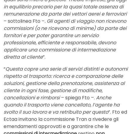
in equilibrio precario per la quasi totale assenza di
remunerazione da parte dei vettori aerei e ferroviari
– sottolinea Fto –
. Gli agenti di viaggio non ricevono
commissioni (o ne ricevono di minime) da parte dei
fornitori e per poter garantire un servizio
professionale, efficiente e responsabile, devono
applicare una commissione di intermediazione
diretta al cliente
”.
“
Questa copre una serie di servizi distinti e autonomi
rispetto al trasporto: ricerca e comparazione delle
soluzioni, gestione della prenotazione, assistenza al
cliente in ogni fase, gestione di modifiche,
cancellazioni e rimborsi
– spiega Fto –.
Anche
quando il trasporto viene cancellato, l’agente ha
svolto il suo lavoro e va retribuito per questo
”. Fto ed
Ectaa invitano la commissione Tran a rivedere gli
emendamenti approvati e a garantire che le
commissioni di intermediazione
restino
non