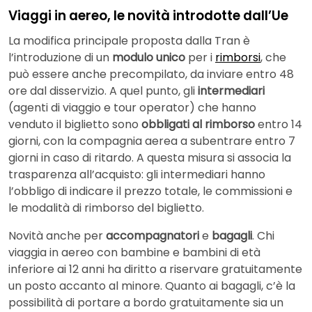
Viaggi in aereo, le novità introdotte dall’Ue
La modifica principale proposta dalla Tran è
l’introduzione di un
modulo unico
per i
rimborsi
, che
può essere anche precompilato, da inviare entro 48
ore dal disservizio. A quel punto, gli
intermediari
(agenti di viaggio e tour operator) che hanno
venduto il biglietto sono
obbligati al rimborso
entro 14
giorni, con la compagnia aerea a subentrare entro 7
giorni in caso di ritardo. A questa misura si associa la
trasparenza all’acquisto: gli intermediari hanno
l’obbligo di indicare il prezzo totale, le commissioni e
le modalità di rimborso del biglietto.
Novità anche per
accompagnatori
e
bagagli
. Chi
viaggia in aereo con bambine e bambini di età
inferiore ai 12 anni ha diritto a riservare gratuitamente
un posto accanto al minore. Quanto ai bagagli, c’è la
possibilità di portare a bordo gratuitamente sia un