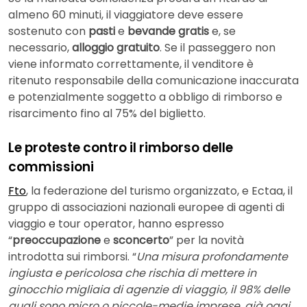
almeno 60 minuti, il viaggiatore deve essere
sostenuto con
pasti
e
bevande gratis
e, se
necessario,
alloggio gratuito
. Se il passeggero non
viene informato correttamente, il venditore è
ritenuto responsabile della comunicazione inaccurata
e potenzialmente soggetto a obbligo di rimborso e
risarcimento fino al 75% del biglietto.
Le proteste contro il rimborso delle
commissioni
Fto
, la federazione del turismo organizzato, e Ectaa, il
gruppo di associazioni nazionali europee di agenti di
viaggio e tour operator, hanno espresso
“
preoccupazione
e
sconcerto
” per la novità
introdotta sui rimborsi. “
Una misura profondamente
ingiusta e pericolosa
che rischia di mettere in
ginocchio migliaia di agenzie di viaggio, il 98% delle
quali sono micro o piccole-medie imprese, già oggi