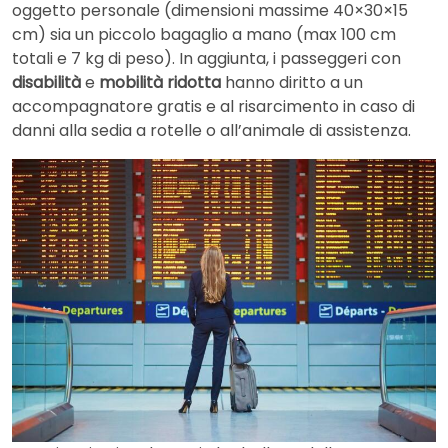
oggetto personale (dimensioni massime 40×30×15
cm) sia un piccolo bagaglio a mano (max 100 cm
totali e 7 kg di peso). In aggiunta, i passeggeri con
disabilità
e
mobilità ridotta
hanno diritto a un
accompagnatore gratis e al risarcimento in caso di
danni alla sedia a rotelle o all’animale di assistenza.