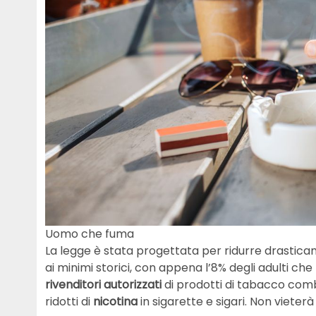
Uomo che fuma
La legge è stata progettata per ridurre drastica
ai minimi storici, con appena l’8% degli adulti ch
rivenditori autorizzati
di prodotti di tabacco comb
ridotti di
nicotina
in sigarette e sigari. Non vieterà