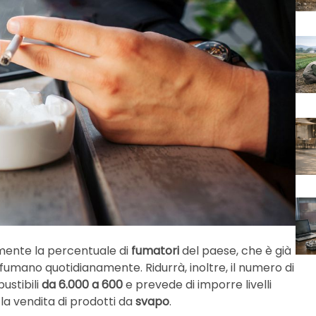
mente la percentuale di
fumatori
del paese, che è già
e fumano quotidianamente. Ridurrà, inoltre, il numero di
ustibili
da 6.000 a 600
e prevede di imporre livelli
 la vendita di prodotti da
svapo
.