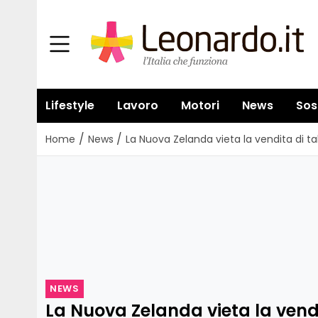
Lifestyle
Lavoro
Motori
News
Sos
/
/
Home
News
La Nuova Zelanda vieta la vendita di 
NEWS
La Nuova Zelanda vieta la vend