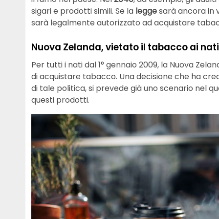
sigari e prodotti simili. Se la
legge
sarà ancora in v
sarà legalmente autorizzato ad acquistare taba
Nuova Zelanda, vietato il tabacco ai nat
Per tutti i nati dal 1° gennaio 2009, la Nuova Z
di acquistare tabacco. Una decisione che ha cre
di tale politica, si prevede già uno scenario nel q
questi prodotti.