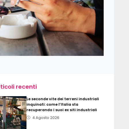
ticoli recenti
Le seconde vite dei terreni industriali
inquinati: come l’Italia sta
recuperando i suoi ex siti industriali
4 Agosto 2026