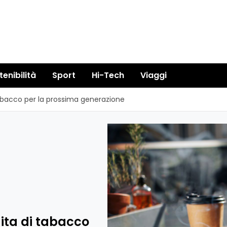
tenibilità
Sport
Hi-Tech
Viaggi
tabacco per la prossima generazione
ita di tabacco