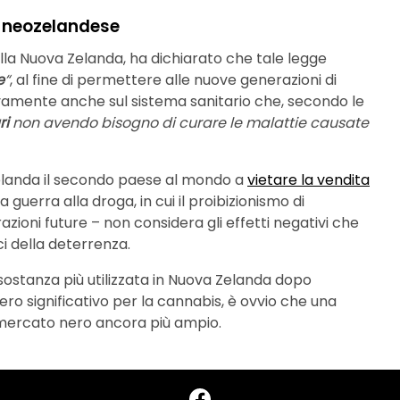
te neozelandese
ella Nuova Zelanda, ha dichiarato che tale legge
e
“
, al fine di permettere alle nuove generazioni di
tivamente anche sul sistema sanitario che, secondo le
ri
non avendo bisogno di curare le malattie causate
elanda il secondo paese al mondo a
vietare la vendita
 guerra alla droga, in cui il proibizionismo di
ioni future – non considera gli effetti negativi che
i della deterrenza.
 sostanza più utilizzata in Nuova Zelanda dopo
ero significativo per la cannabis, è ovvio che una
 mercato nero ancora più ampio.