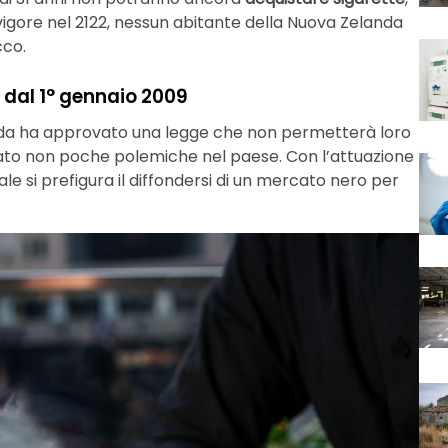
igore nel 2122, nessun abitante della Nuova Zelanda
cco.
i dal 1° gennaio 2009
elanda ha approvato una legge che non permetterà loro
ato non poche polemiche nel paese. Con l’attuazione
uale si prefigura il diffondersi di un mercato nero per