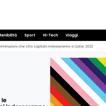
tenibilità
Sport
Hi-Tech
Viaggi
criminazioni che otto capitani indosseranno a Qatar 2022
 le