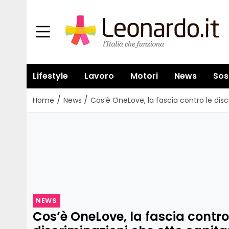
Lifestyle
Lavoro
Motori
News
Sos
/
/
Home
News
Cos’è OneLove, la fascia contro le dis
NEWS
Cos’è OneLove, la fascia contro