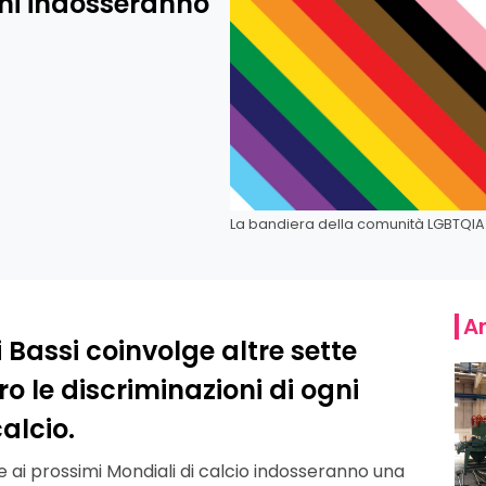
ani indosseranno
La bandiera della comunità LGBTQI
Ar
Bassi coinvolge altre sette
o le discriminazioni di ogni
alcio.
e ai prossimi Mondiali di calcio indosseranno una