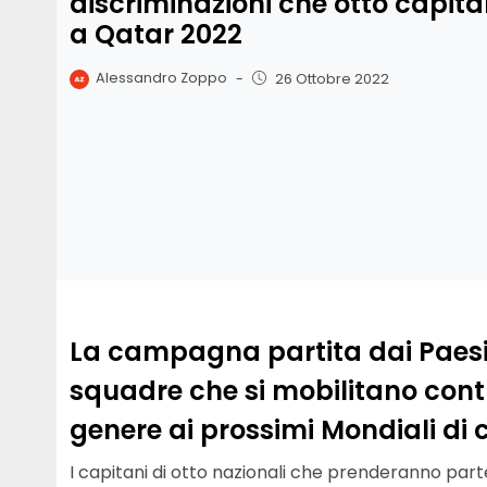
discriminazioni che otto capit
a Qatar 2022
Alessandro Zoppo
-
26 Ottobre 2022
La campagna partita dai Paesi 
squadre che si mobilitano contr
genere ai prossimi Mondiali di c
I capitani di otto nazionali che prenderanno part