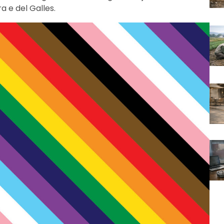
ra e del Galles.