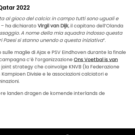
 Qatar 2022
al gioco del calcio: in campo tutti sono uguali e
– ha dichiarato
Virgil van Dijk
, il capitano dell’Olanda
ssaggio. A nome della mia squadra indosso questa
ri Paesi si stanno unendo a questa iniziativa
”.
sulle maglie di Ajax e PSV Eindhoven durante la finale
la campagna c’è l’organizzazione
Ons Voetbal is van
na joint strategy che coinvolge KNVB (la Federazione
 Kampioen Divisie e le associazioni calciatori e
inazioni.
dere landen dragen de komende interlands de