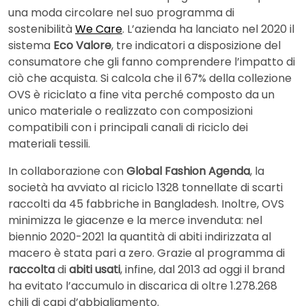
una moda circolare nel suo programma di
sostenibilità
We Care
. L’azienda ha lanciato nel 2020 il
sistema
Eco Valore
, tre indicatori a disposizione del
consumatore che gli fanno comprendere l’impatto di
ciò che acquista. Si calcola che il 67% della collezione
OVS è riciclato a fine vita perché composto da un
unico materiale o realizzato con composizioni
compatibili con i principali canali di riciclo dei
materiali tessili.
In collaborazione con
Global Fashion Agenda
, la
società ha avviato al riciclo 1328 tonnellate di scarti
raccolti da 45 fabbriche in Bangladesh. Inoltre, OVS
minimizza le giacenze e la merce invenduta: nel
biennio 2020-2021 la quantità di abiti indirizzata al
macero è stata pari a zero. Grazie al programma di
raccolta
di
abiti usati
, infine, dal 2013 ad oggi il brand
ha evitato l’accumulo in discarica di oltre 1.278.268
chili di capi d’abbigliamento.