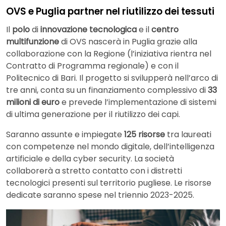
OVS e Puglia partner nel riutilizzo dei tessuti
Il
polo
di
innovazione tecnologica
e il
centro
multifunzione
di OVS nascerà in Puglia grazie alla
collaborazione con la Regione (l’iniziativa rientra nel
Contratto di Programma regionale) e con il
Politecnico di Bari. Il progetto si svilupperà nell’arco di
tre anni, conta su un finanziamento complessivo di
33
milioni di euro
e prevede l’implementazione di sistemi
di ultima generazione per il riutilizzo dei capi.
Saranno assunte e impiegate
125 risorse
tra laureati
con competenze nel mondo digitale, dell’intelligenza
artificiale e della cyber security. La società
collaborerà a stretto contatto con i distretti
tecnologici presenti sul territorio pugliese. Le risorse
dedicate saranno spese nel triennio 2023-2025.