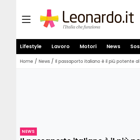
Lifestyle
Lavoro
Motori
News
Sos
/
/
Home
News
Il passaporto italiano è il più potente 
NEWS