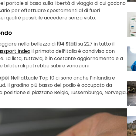
del portale si basa sulla libertà di viaggio di cui godono
ario per effettuare spostamenti al di fuori
ei quali è possibile accedere senza visto.
mondo
ggiare nella bellezza di
194 Stati
su 227 in tutto il
ssport Index
il primato dell’Italia è condiviso con
 La lista, tuttavia, è in costante aggiornamento e a
e bilaterali potrebbe subire variazioni.
opei
. Nell’attuale Top 10 ci sono anche Finlandia e
ud. Il gradino più basso del podio è occupato da
ta posizione si piazzano Belgio, Lussemburgo, Norvegia,