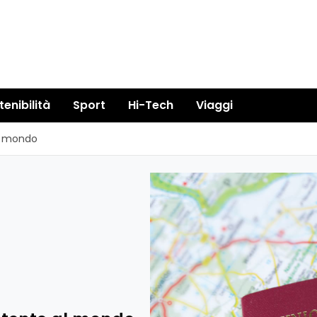
tenibilità
Sport
Hi-Tech
Viaggi
al mondo