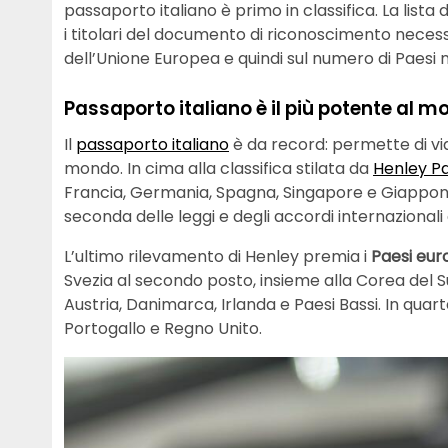
passaporto italiano è primo in classifica. La lista 
i titolari del documento di riconoscimento necess
dell’Unione Europea e quindi sul numero di Paesi n
Passaporto italiano è il più potente al 
Il
passaporto italiano
è da record: permette di via
mondo. In cima alla classifica stilata da
Henley Pa
Francia, Germania, Spagna, Singapore e Giappone.
seconda delle leggi e degli accordi internazionali 
L’ultimo rilevamento di Henley premia i
Paesi eur
Svezia al secondo posto, insieme alla Corea del S
Austria, Danimarca, Irlanda e Paesi Bassi. In quar
Portogallo e Regno Unito.