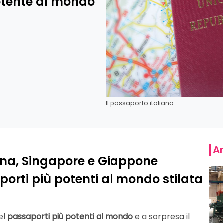
potente al mondo
Il passaporto italiano
Ar
gna, Singapore e Giappone
porti più potenti al mondo stilata
el
passaporti più potenti al mondo
e a sorpresa il