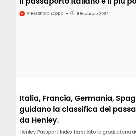
Il passaporto italiano è il più 
Alessandro Zoppo
-
8 Febbraio 2024
Italia, Francia, Germania, Spa
guidano la classifica dei passa
da Henley.
Henley Passport Index ha stilato la graduatoria d