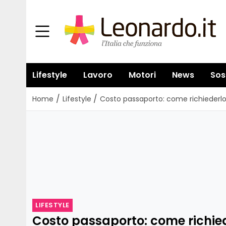
Lifestyle
Lavoro
Motori
News
Sos
/
/
Home
Lifestyle
Costo passaporto: come richiederlo,
LIFESTYLE
Costo passaporto: come richied