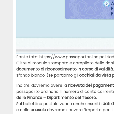
Fonte foto: https://www.passaportonline.poliziadi
Oltre al modulo stampato e compilato della rich
documento di riconoscimento in corso di validità
sfondo bianco, (se portiamo gli
occhiali da vista
p
Inoltre, dovremo avere la
ricevuta del pagamento
passaporto ordinario. Il numero di conto corrent
delle Finanze – Dipartimento del Tesoro.
Sul bollettino postale vanno anche inseriti i
dati 
e nella
causale
dovremo scrivere
“
importo per il 