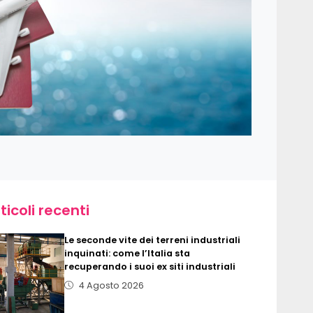
ticoli recenti
Le seconde vite dei terreni industriali
inquinati: come l’Italia sta
recuperando i suoi ex siti industriali
4 Agosto 2026