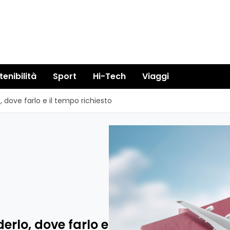
tenibilità
Sport
Hi-Tech
Viaggi
 dove farlo e il tempo richiesto
erlo, dove farlo e