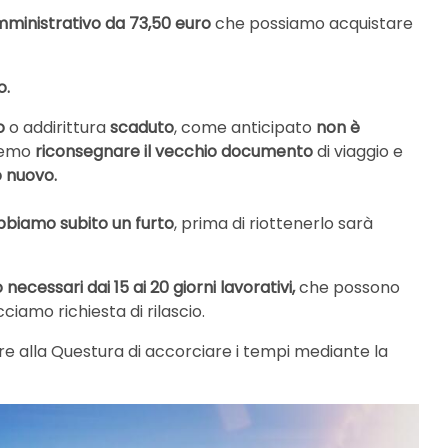
ministrativo da 73,50 euro
che possiamo acquistare
o.
o
o addirittura
scaduto
, come anticipato
non è
vremo
riconsegnare il vecchio documento
di viaggio e
 nuovo.
bbiamo subito un
furto
, prima di riottenerlo sarà
 necessari dai 15 ai 20 giorni lavorativi,
che possono
cciamo richiesta di rilascio.
e alla Questura di accorciare i tempi mediante la