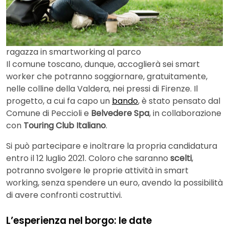
ragazza in smartworking al parco
Il comune toscano, dunque, accoglierà sei smart
worker che potranno soggiornare, gratuitamente,
nelle colline della Valdera, nei pressi di Firenze. Il
progetto, a cui fa capo un
bando
, è stato pensato dal
Comune di Peccioli e
Belvedere Spa
, in collaborazione
con
Touring Club Italiano
.
Si può partecipare e inoltrare la propria candidatura
entro il 12 luglio 2021. Coloro che saranno
scelti
,
potranno svolgere le proprie attività in smart
working, senza spendere un euro, avendo la possibilità
di avere confronti costruttivi.
L’esperienza nel borgo: le date