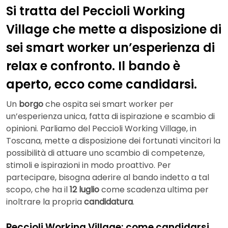
Si tratta del Peccioli Working
Village che mette a disposizione di
sei smart worker un’esperienza di
relax e confronto. Il bando è
aperto, ecco come candidarsi.
Un
borgo
che ospita sei smart worker per
un’esperienza unica, fatta di ispirazione e scambio di
opinioni. Parliamo del Peccioli Working Village, in
Toscana, mette a disposizione dei fortunati vincitori la
possibilità di attuare uno scambio di competenze,
stimoli e ispirazioni in modo proattivo. Per
partecipare, bisogna aderire al bando indetto a tal
scopo, che ha il
12 luglio
come scadenza ultima per
inoltrare la propria
candidatura
.
Peccioli Working Village: come candidarsi