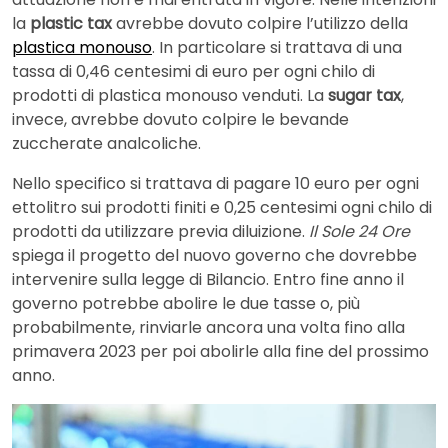
la
plastic tax
avrebbe dovuto colpire l’utilizzo della
plastica monouso
. In particolare si trattava di una
tassa di 0,46 centesimi di euro per ogni chilo di
prodotti di plastica monouso venduti. La
sugar tax
,
invece, avrebbe dovuto colpire le bevande
zuccherate analcoliche.
Nello specifico si trattava di pagare 10 euro per ogni
ettolitro sui prodotti finiti e 0,25 centesimi ogni chilo di
prodotti da utilizzare previa diluizione.
Il Sole 24 Ore
spiega il progetto del nuovo governo che dovrebbe
intervenire sulla legge di Bilancio. Entro fine anno il
governo potrebbe abolire le due tasse o, più
probabilmente, rinviarle ancora una volta fino alla
primavera 2023 per poi abolirle alla fine del prossimo
anno.