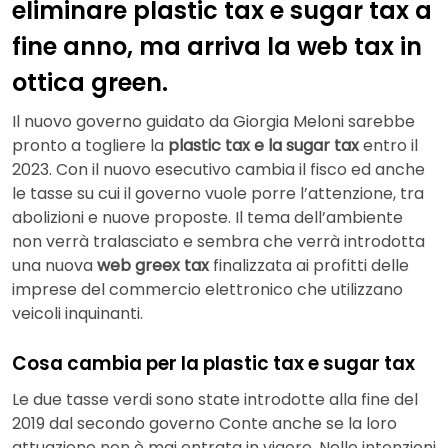
eliminare plastic tax e sugar tax a
fine anno, ma arriva la web tax in
ottica green.
Il nuovo governo guidato da Giorgia Meloni sarebbe
pronto a togliere la
plastic tax e la sugar tax
entro il
2023. Con il nuovo esecutivo cambia il fisco ed anche
le tasse su cui il governo vuole porre l’attenzione, tra
abolizioni e nuove proposte. Il tema dell’ambiente
non verrà tralasciato e sembra che verrà introdotta
una nuova
web greex tax
finalizzata ai profitti delle
imprese del commercio elettronico che utilizzano
veicoli inquinanti.
Cosa cambia per la plastic tax e sugar tax
Le due tasse verdi sono state introdotte alla fine del
2019 dal secondo governo Conte anche se la loro
attuazione non è mai entrata in vigore. Nelle intenzioni