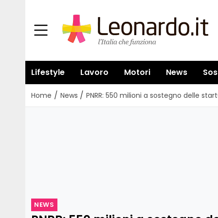
Lifestyle
Lavoro
Motori
News
Sos
/
/
Home
News
PNRR: 550 milioni a sostegno delle star
NEWS