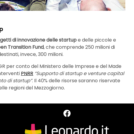
up
getti di innovazione delle startup
e delle piccole e
en Transition Fund
, che comprende 250 milioni di
estinati, invece, 300 milioni.
SGR per conto del Ministero delle Imprese e del Made
interventi
PNRR
“Supporto di startup e venture capital
to di startup”
. Il 40% delle risorse saranno riservate
 nelle regioni del Mezzogiorno.