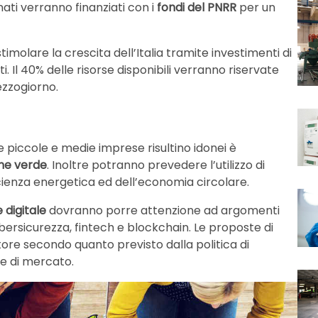
onati verranno finanziati con i
fondi del PNRR
per un
imolare la crescita dell’Italia tramite investimenti di
tti. Il 40% delle risorse disponibili verranno riservate
ezzogiorno.
le piccole e medie imprese risultino idonei è
one verde
. Inoltre potranno prevedere l’utilizzo di
ficienza energetica ed dell’economia circolare.
 digitale
dovranno porre attenzione ad argomenti
 cybersicurezza, fintech e blockchain. Le proposte di
ore secondo quanto previsto dalla politica di
ce di mercato.