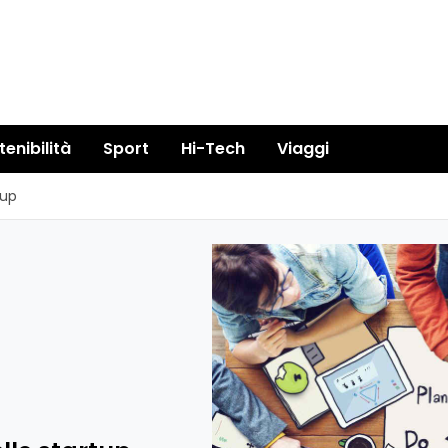
tenibilità
Sport
Hi-Tech
Viaggi
tup