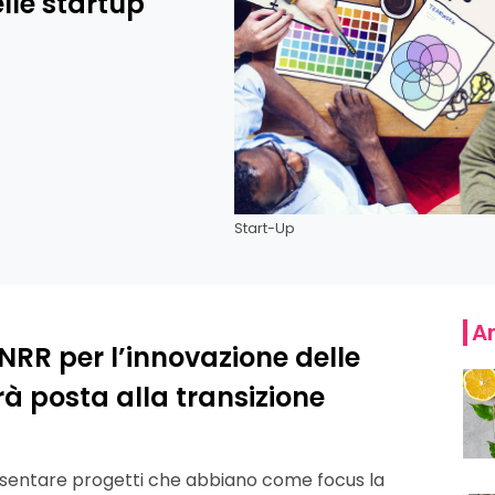
lle startup
Start-Up
Ar
 PNRR per l’innovazione delle
à posta alla transizione
sentare progetti che abbiano come focus la