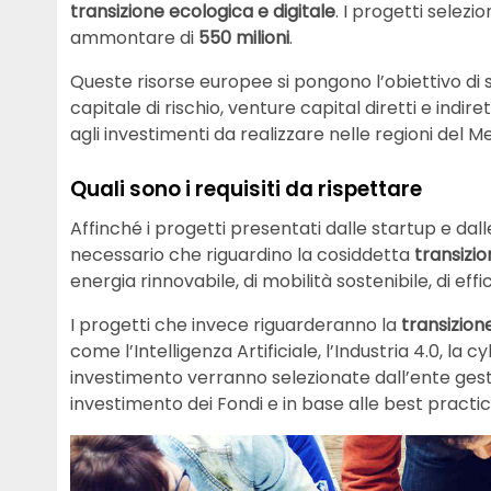
transizione ecologica e digitale
. I progetti selezi
ammontare di
550 milioni
.
Queste risorse europee si pongono l’obiettivo di st
capitale di rischio, venture capital diretti e indire
agli investimenti da realizzare nelle regioni del M
Quali sono i requisiti da rispettare
Affinché i progetti presentati dalle startup e dal
necessario che riguardino la cosiddetta
transizi
energia rinnovabile, di mobilità sostenibile, di ef
I progetti che invece riguarderanno la
transizione
come l’Intelligenza Artificiale, l’Industria 4.0, la
investimento verranno selezionate dall’ente gest
investimento dei Fondi e in base alle best practi