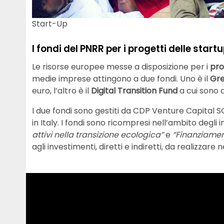
Start-Up
I fondi del PNRR per i progetti delle start
Le risorse europee messe a disposizione per i
pro
medie imprese attingono a due fondi. Uno è il
Gre
euro, l’altro è il
Digital Transition Fund
a cui sono d
I due fondi sono gestiti da CDP Venture Capital 
in Italy. I fondi sono ricompresi nell’ambito degli 
attivi nella transizione ecologica”
e
“Finanziamen
agli investimenti, diretti e indiretti, da realizzare