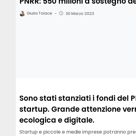
PNRR: 550 milioni a sostegno de
Giulia Tolace
-
30 Marzo 2023
Sono stati stanziati i fondi del
startup. Grande attenzione verr
ecologica e digitale.
Startup e piccole e medie imprese potranno pre