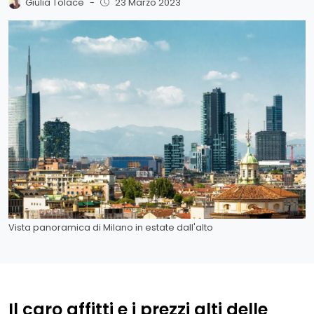
Giulia Tolace
-
23 Marzo 2023
Vista panoramica di Milano in estate dall'alto
Il caro affitti e i prezzi alti delle