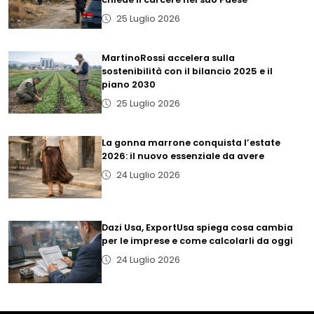
25 Luglio 2026
MartinoRossi accelera sulla
sostenibilità con il bilancio 2025 e il
piano 2030
25 Luglio 2026
La gonna marrone conquista l’estate
2026: il nuovo essenziale da avere
24 Luglio 2026
Dazi Usa, ExportUsa spiega cosa cambia
per le imprese e come calcolarli da oggi
24 Luglio 2026