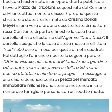
L’edicola trasformata in un’opera di arte pubblica si
trova a
Piazza del tricolore
, sequestrata dal Comune
di Milano, attualmente è chiusa. E proprio questa
struttura è stata trasformata da
Cristina Donati
Meyer
in una vera e propria casetta fatta di mattoni
rossi. Con tanto di porte e finestre la casa ha un
cartello affisso all’esterno dell’Agenzia
“Cara Casa”
. Il
cartello spiega che la casa è stata messa in affitto a
“soli”
3.500 euro al mese per quattro metri quadrati.
Nel dettaglio l’annuncio riporta le seguenti parole:
“Ottima visuale, nel centro di Milano. Ampio giardino
adiacente, mensa dei poveri 5 stelle a 20 metri,
cucina abitabile e rifiniture di pregio”
. Il messaggio è
una chiara denuncia contro i
prezzi del mercato
immobiliare milanese
che stanno mettendo in crisi
numerose famiglie e persone con un reddito medio.