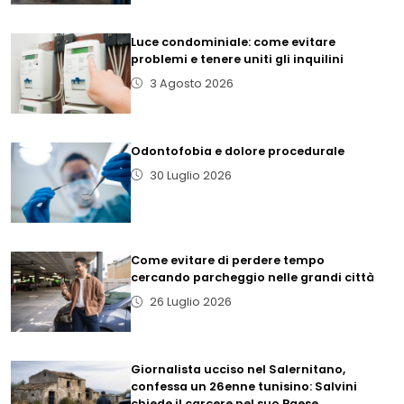
Luce condominiale: come evitare
problemi e tenere uniti gli inquilini
3 Agosto 2026
Odontofobia e dolore procedurale
30 Luglio 2026
Come evitare di perdere tempo
cercando parcheggio nelle grandi città
26 Luglio 2026
Giornalista ucciso nel Salernitano,
confessa un 26enne tunisino: Salvini
chiede il carcere nel suo Paese