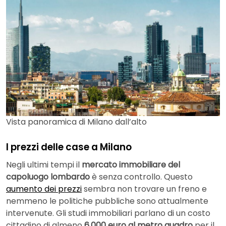
Vista panoramica di Milano dall’alto
I prezzi delle case a Milano
Negli ultimi tempi il
mercato immobiliare del
capoluogo lombardo
è senza controllo. Questo
aumento dei prezzi
sembra non trovare un freno e
nemmeno le politiche pubbliche sono attualmente
intervenute. Gli studi immobiliari parlano di un costo
cittadino di almeno
6.000 euro al metro quadro
per il