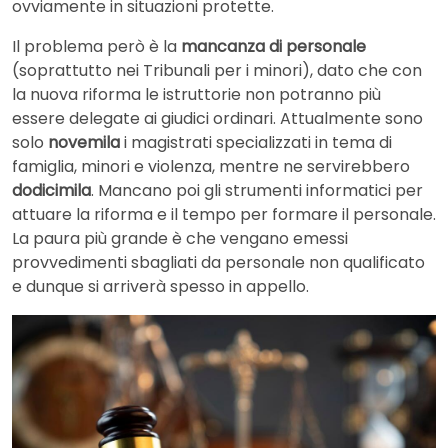
ovviamente in situazioni protette.
Il problema però è la
mancanza di personale
(soprattutto nei Tribunali per i minori), dato che con
la nuova riforma le istruttorie non potranno più
essere delegate ai giudici ordinari. Attualmente sono
solo
novemila
i magistrati specializzati in tema di
famiglia, minori e violenza, mentre ne servirebbero
dodicimila
. Mancano poi gli strumenti informatici per
attuare la riforma e il tempo per formare il personale.
La paura più grande è che vengano emessi
provvedimenti sbagliati da personale non qualificato
e dunque si arriverà spesso in appello.