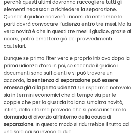
perché questi ultimi dovranno raccogliere tutti gli
elementi necessari a richiedere la separazione.
Quando il giudice riceverà i ricorsi da entrambe le
parti dovrà convocare l’
udienza entro tre mesi
. Ma la
vera novità è che in questi tre mesi il giudice, grazie ai
ricorsi, potrà emettere già dei provvedimenti
cautelari.
Dunque se prima l’iter vero e proprio iniziava dopo la
prima udienza d’ora in poi, se secondo il giudice i
documenti sono sufficienti e si può trovare un
accordo,
la sentenza di separazione può essere
emessa già alla prima udienza
. Un risparmio notevole
sia in termini economici che di tempo sia per le
coppie che per la giustizia italiana. Un’altra novità,
infine, della riforma prevede che si possa inserire la
domanda di divorzio all’interno della causa di
separazione
. In questo modo si ridurrebbe il tutto ad
una sola causa invece di due.