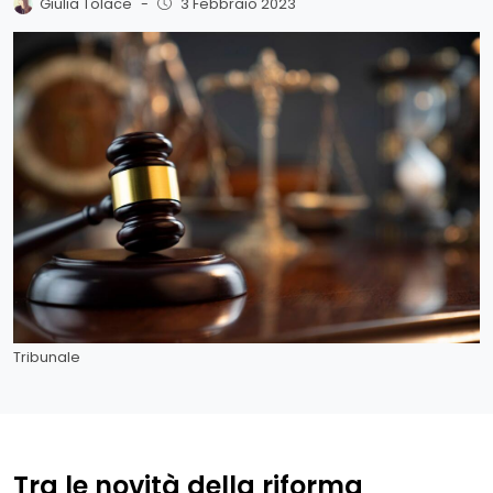
Giulia Tolace
-
3 Febbraio 2023
Tribunale
Tra le novità della riforma