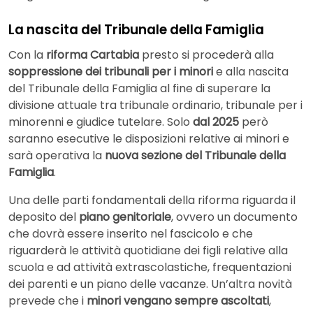
La nascita del Tribunale della Famiglia
Con la
riforma Cartabia
presto si procederà alla
soppressione dei tribunali per i minori
e alla nascita
del Tribunale della Famiglia al fine di superare la
divisione attuale tra tribunale ordinario, tribunale per i
minorenni e giudice tutelare. Solo
dal 2025
però
saranno esecutive le disposizioni relative ai minori e
sarà operativa la
nuova sezione del Tribunale della
Famiglia
.
Una delle parti fondamentali della riforma riguarda il
deposito del
piano genitoriale
, ovvero un documento
che dovrà essere inserito nel fascicolo e che
riguarderà le attività quotidiane dei figli relative alla
scuola e ad attività extrascolastiche, frequentazioni
dei parenti e un piano delle vacanze. Un’altra novità
prevede che i
minori vengano sempre ascoltati
,