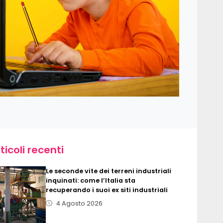
ticoli recenti
Le seconde vite dei terreni industriali
inquinati: come l’Italia sta
recuperando i suoi ex siti industriali
4 Agosto 2026