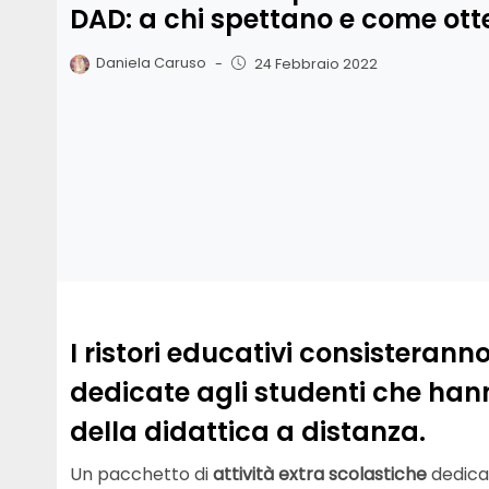
DAD: a chi spettano e come otte
Daniela Caruso
-
24 Febbraio 2022
I ristori educativi consisteranno
dedicate agli studenti che hann
della didattica a distanza.
Un pacchetto di
attività extra scolastiche
dedicat