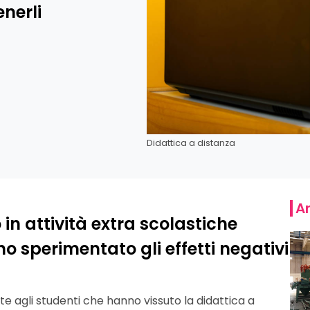
nerli
Didattica a distanza
Ar
 in attività extra scolastiche
o sperimentato gli effetti negativi
e agli studenti che hanno vissuto la didattica a