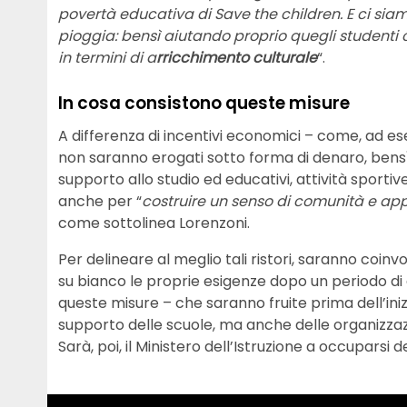
povertà educativa di Save the children. E ci sia
pioggia: bensì aiutando proprio quegli studenti 
in termini di a
rricchimento culturale
“.
In cosa consistono queste misure
A differenza di incentivi economici – come, ad es
non saranno erogati sotto forma di denaro, bens
supporto allo studio ed educativi, attività sportive
anche per “
costruire un senso di comunità e appa
come sottolinea Lorenzoni.
Per delineare al meglio tali ristori, saranno coi
su bianco le proprie esigenze dopo un periodo di 
queste misure – che saranno fruite prima dell’inizi
supporto delle scuole, ma anche delle organizzazio
Sarà, poi, il Ministero dell’Istruzione a occuparsi de