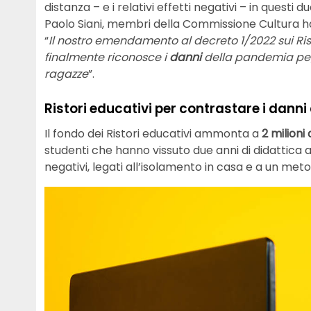
distanza – e i relativi effetti negativi – in questi d
Paolo Siani, membri della Commissione Cultura ha
“
Il nostro emendamento al decreto 1/2022 sui Rist
finalmente riconosce i
danni
della pandemia peggi
ragazze
”.
Ristori educativi per contrastare i danni
Il fondo dei Ristori educativi ammonta a
2 milioni 
studenti che hanno vissuto due anni di didattica 
negativi, legati all’isolamento in casa e a un me