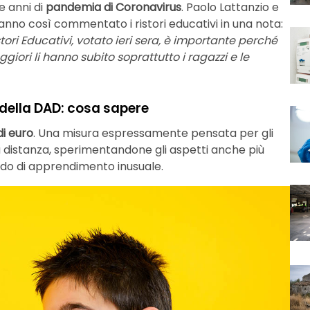
ue anni di
pandemia di Coronavirus
. Paolo Lattanzio e
nno così commentato i ristori educativi in una nota:
ori Educativi, votato ieri sera, è importante perché
ori li hanno subito soprattutto i ragazzi e le
 della DAD: cosa sapere
di euro
. Una misura espressamente pensata per gli
a distanza, sperimentandone gli aspetti anche più
todo di apprendimento inusuale.