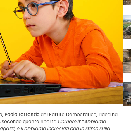
a,
Paolo Lattanzio
del Partito Democratico, l’idea ha
le, secondo quanto riporta
Corriere.it
: “
Abbiamo
agazzi, e li abbiamo incrociati con le stime sulla