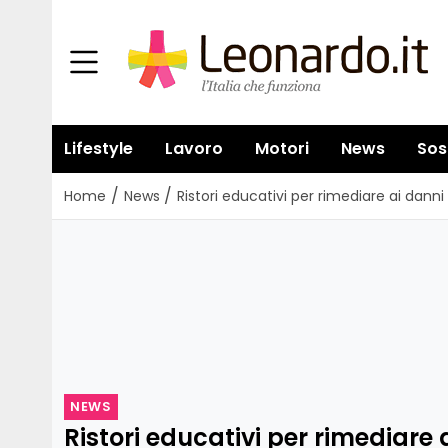
Lifestyle
Lavoro
Motori
News
Sos
/
/
Home
News
Ristori educativi per rimediare ai dann
NEWS
Ristori educativi per rimediare 