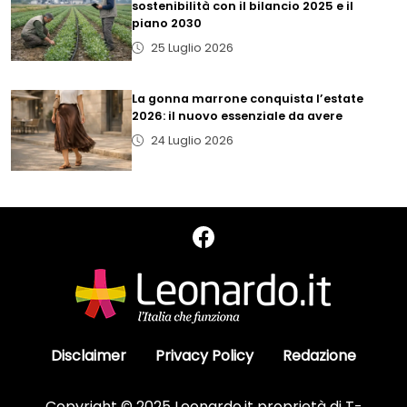
sostenibilità con il bilancio 2025 e il
piano 2030
25 Luglio 2026
La gonna marrone conquista l’estate
2026: il nuovo essenziale da avere
24 Luglio 2026
Disclaimer
Privacy Policy
Redazione
Copyright © 2025 Leonardo.it proprietà di T-