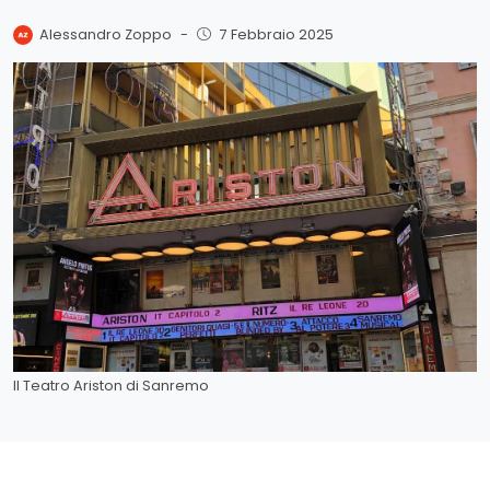
Alessandro Zoppo
-
7 Febbraio 2025
Il Teatro Ariston di Sanremo