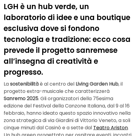
LGH è un hub verde, un
laboratorio di idee e una boutique
esclusiva dove si fondono
tecnologia e tradizione: ecco cosa
prevede il progetto sanremese
all’insegna di creatività e
progresso.
La
sostenibilità
è al centro del
Living Garden Hub
, il
progetto extra-musicale che caratterizzerà
Sanremo 2025
. Gli organizzatori della 75esima
edizione del Festival della Canzone Italiana, dal 9 al 16
febbraio, hanno ideato questo spazio innovativo nella
zona strategica di via Giardini di Vittorio Veneto, a soli
cinque minuti dal Casinò e a sette dal
Teatro Ariston
.
Un hub green progettato per ospitare eventi, incontri