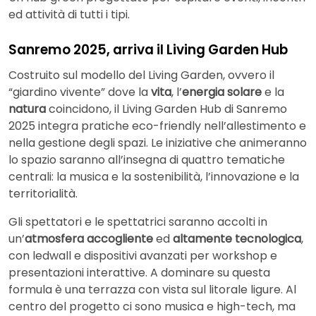
ed attività di tutti i tipi.
Sanremo 2025, arriva il Living Garden Hub
Costruito sul modello del Living Garden, ovvero il
“giardino vivente” dove la
vita
, l’
energia solare
e la
natura
coincidono, il Living Garden Hub di Sanremo
2025 integra pratiche eco-friendly nell’allestimento e
nella gestione degli spazi. Le iniziative che animeranno
lo spazio saranno all’insegna di quattro tematiche
centrali: la musica e la sostenibilità, l’innovazione e la
territorialità.
Gli spettatori e le spettatrici saranno accolti in
un’
atmosfera accogliente
ed
altamente tecnologica
,
con ledwall e dispositivi avanzati per workshop e
presentazioni interattive. A dominare su questa
formula è una terrazza con vista sul litorale ligure. Al
centro del progetto ci sono musica e high-tech, ma