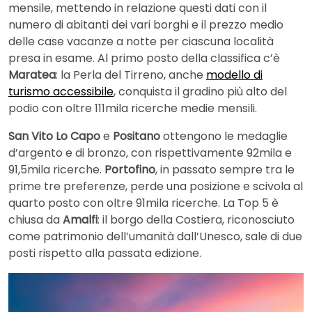
mensile, mettendo in relazione questi dati con il
numero di abitanti dei vari borghi e il prezzo medio
delle case vacanze a notte per ciascuna località
presa in esame. Al primo posto della classifica c’è
Maratea
: la Perla del Tirreno, anche
modello di
turismo accessibile
, conquista il gradino più alto del
podio con oltre 111mila ricerche medie mensili.
San Vito Lo Capo
e
Positano
ottengono le medaglie
d’argento e di bronzo, con rispettivamente 92mila e
91,5mila ricerche.
Portofino
, in passato sempre tra le
prime tre preferenze, perde una posizione e scivola al
quarto posto con oltre 91mila ricerche. La Top 5 è
chiusa da
Amalfi
: il borgo della Costiera, riconosciuto
come patrimonio dell’umanità dall’Unesco, sale di due
posti rispetto alla passata edizione.