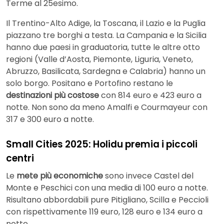
Terme al 25esimo.
Il Trentino-Alto Adige, la Toscana, il Lazio e la Puglia
piazzano tre borghi a testa. La Campania e la Sicilia
hanno due paesi in graduatoria, tutte le altre otto
regioni (Valle d’Aosta, Piemonte, Liguria, Veneto,
Abruzzo, Basilicata, Sardegna e Calabria) hanno un
solo borgo. Positano e Portofino restano le
destinazioni più costose
con 814 euro e 423 euro a
notte. Non sono da meno Amalfi e Courmayeur con
317 e 300 euro a notte.
Small Cities 2025: Holidu premia i piccoli
centri
Le
mete più economiche
sono invece Castel del
Monte e Peschici con una media di 100 euro a notte.
Risultano abbordabili pure Pitigliano, Scilla e Peccioli
con rispettivamente 119 euro, 128 euro e 134 euro a
notte.