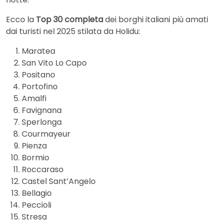
Ecco la
Top 30 completa
dei borghi italiani più amati
dai turisti nel 2025 stilata da Holidu:
Maratea
San Vito Lo Capo
Positano
Portofino
Amalfi
Favignana
Sperlonga
Courmayeur
Pienza
Bormio
Roccaraso
Castel Sant’Angelo
Bellagio
Peccioli
Stresa