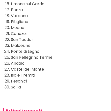
Limone sul Garda
Ponza
Varenna
Pitigliano
Moena
Canazei
San Teodor
Malcesine
Ponte di Legno
San Pellegrino Terme
Andalo
Castel del Monte
Isole Tremiti
Peschici
Scilla
Articoli recenti