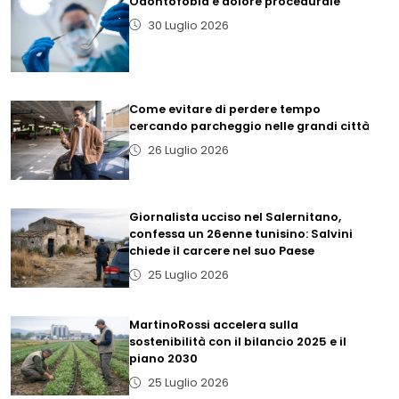
Odontofobia e dolore procedurale
30 Luglio 2026
Come evitare di perdere tempo
cercando parcheggio nelle grandi città
26 Luglio 2026
Giornalista ucciso nel Salernitano,
confessa un 26enne tunisino: Salvini
chiede il carcere nel suo Paese
25 Luglio 2026
MartinoRossi accelera sulla
sostenibilità con il bilancio 2025 e il
piano 2030
25 Luglio 2026