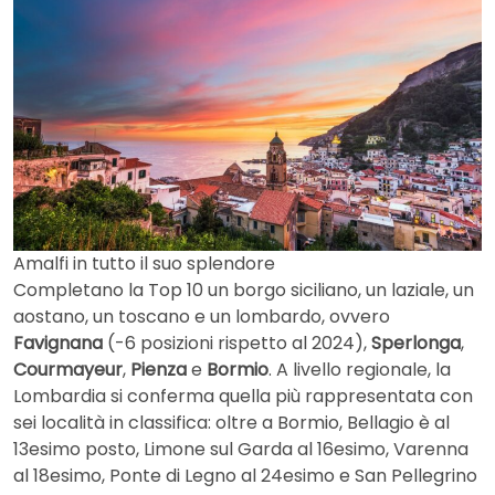
Amalfi in tutto il suo splendore
Completano la Top 10 un borgo siciliano, un laziale, un
aostano, un toscano e un lombardo, ovvero
Favignana
(-6 posizioni rispetto al 2024),
Sperlonga
,
Courmayeur
,
Pienza
e
Bormio
. A livello regionale, la
Lombardia si conferma quella più rappresentata con
sei località in classifica: oltre a Bormio, Bellagio è al
13esimo posto, Limone sul Garda al 16esimo, Varenna
al 18esimo, Ponte di Legno al 24esimo e San Pellegrino