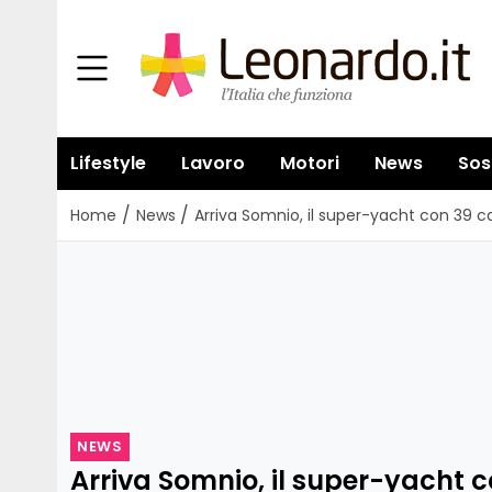
Lifestyle
Lavoro
Motori
News
Sos
/
/
Home
News
Arriva Somnio, il super-yacht con 39 c
NEWS
Arriva Somnio, il super-yacht c