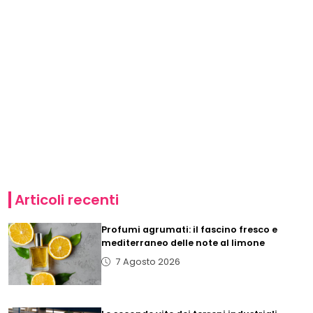
Articoli recenti
Profumi agrumati: il fascino fresco e
mediterraneo delle note al limone
7 Agosto 2026