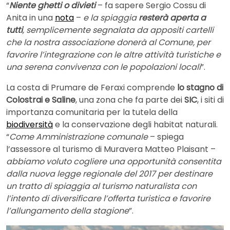
“
Niente ghetti o divieti
– fa sapere Sergio Cossu di
Anita in una
nota
–
e la spiaggia
resterà aperta a
tutti
, semplicemente segnalata da appositi cartelli
che la nostra associazione donerà al Comune, per
favorire l’integrazione con le altre attività turistiche e
una serena convivenza con le popolazioni locali
”.
La costa di Prumare de Feraxi comprende
lo stagno di
Colostrai e Saline
, una zona che fa parte dei
SIC
, i siti di
importanza comunitaria per la tutela della
biodiversità
e la conservazione degli habitat naturali.
“
Come Amministrazione comunale
– spiega
l’assessore al turismo di Muravera Matteo Plaisant –
abbiamo voluto cogliere una opportunità consentita
dalla nuova legge regionale del 2017 per destinare
un tratto di spiaggia al turismo naturalista con
l’intento di diversificare l’offerta turistica e favorire
l’allungamento della stagione
”.