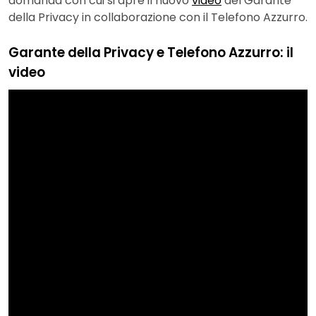
domanda con cui si apre il nuovo
video
del Garante
della Privacy in collaborazione con il Telefono Azzurro.
Garante della Privacy e Telefono Azzurro: il
video