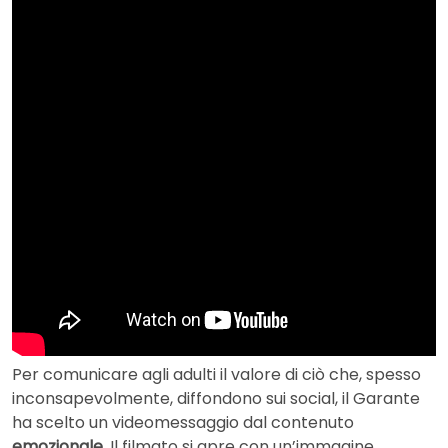
Per comunicare agli adulti il valore di ciò che, spesso
inconsapevolmente, diffondono sui social, il Garante
ha scelto un videomessaggio dal contenuto
emozionale
. Il filmato si apre con un’immagine