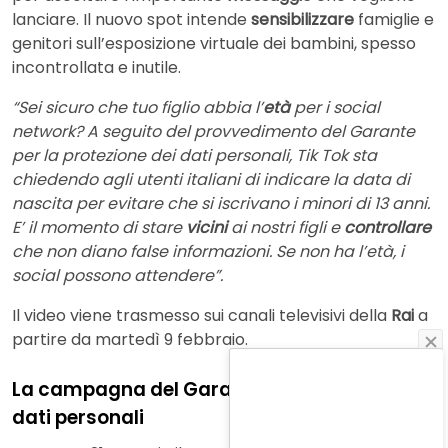
lanciare. Il nuovo spot intende
sensibilizzare
famiglie e
genitori sull’esposizione virtuale dei bambini, spesso
incontrollata e inutile.
“Sei sicuro che tuo figlio abbia l’
età
per i social
network? A seguito del provvedimento del Garante
per la protezione dei dati personali, Tik Tok sta
chiedendo agli utenti italiani di indicare la data di
nascita per evitare che si iscrivano i minori di 13 anni.
E’ il momento di stare
vicini
ai nostri figli e
controllare
che non diano false informazioni. Se non ha l’età, i
social possono attendere”.
Il video viene trasmesso sui canali televisivi della
Rai
a
partire da martedì 9 febbraio.
La campagna del Garante della Privacy sui
dati personali