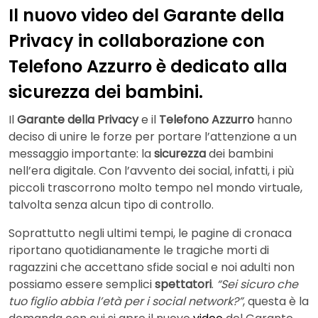
Il nuovo video del Garante della
Privacy in collaborazione con
Telefono Azzurro è dedicato alla
sicurezza dei bambini.
Il
Garante della Privacy
e il
Telefono Azzurro
hanno
deciso di unire le forze per portare l’attenzione a un
messaggio importante: la
sicurezza
dei bambini
nell’era digitale. Con l’avvento dei social, infatti, i più
piccoli trascorrono molto tempo nel mondo virtuale,
talvolta senza alcun tipo di controllo.
Soprattutto negli ultimi tempi, le pagine di cronaca
riportano quotidianamente le tragiche morti di
ragazzini che accettano sfide social e noi adulti non
possiamo essere semplici
spettatori
.
“Sei sicuro che
tuo figlio abbia l’età per i social network?”
, questa è la