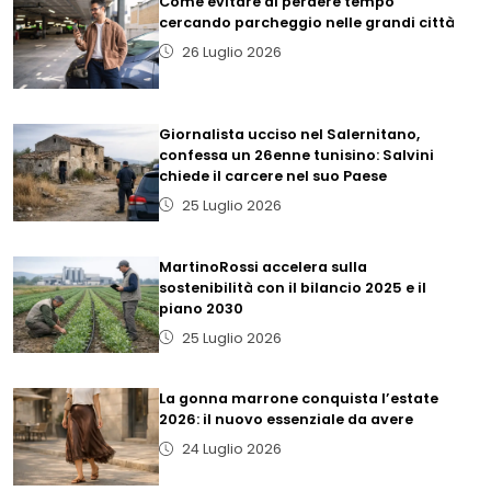
Come evitare di perdere tempo
cercando parcheggio nelle grandi città
26 Luglio 2026
Giornalista ucciso nel Salernitano,
confessa un 26enne tunisino: Salvini
chiede il carcere nel suo Paese
25 Luglio 2026
MartinoRossi accelera sulla
sostenibilità con il bilancio 2025 e il
piano 2030
25 Luglio 2026
La gonna marrone conquista l’estate
2026: il nuovo essenziale da avere
24 Luglio 2026