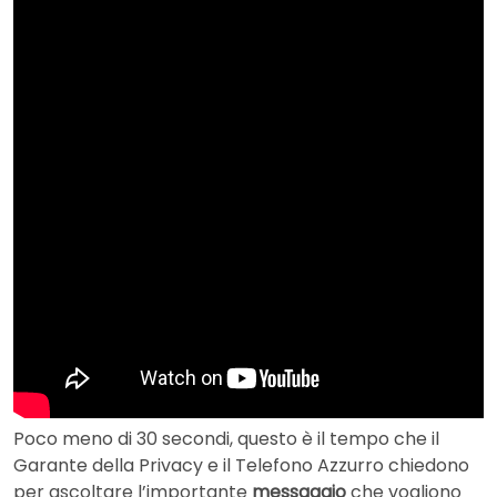
Poco meno di 30 secondi, questo è il tempo che il
Garante della Privacy e il Telefono Azzurro chiedono
per ascoltare l’importante
messaggio
che vogliono