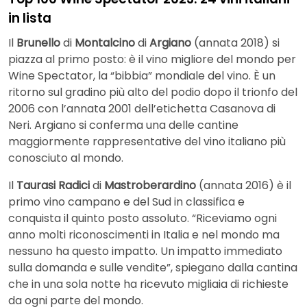
in lista
Il
Brunello
di
Montalcino
di
Argiano
(annata 2018) si
piazza al primo posto: è il vino migliore del mondo per
Wine Spectator, la “bibbia” mondiale del vino. È un
ritorno sul gradino più alto del podio dopo il trionfo del
2006 con l’annata 2001 dell’etichetta Casanova di
Neri. Argiano si conferma una delle cantine
maggiormente rappresentative del vino italiano più
conosciuto al mondo.
Il
Taurasi Radici
di
Mastroberardino
(annata 2016) è il
primo vino campano e del Sud in classifica e
conquista il quinto posto assoluto. “Riceviamo ogni
anno molti riconoscimenti in Italia e nel mondo ma
nessuno ha questo impatto. Un impatto immediato
sulla domanda e sulle vendite”, spiegano dalla cantina
che in una sola notte ha ricevuto migliaia di richieste
da ogni parte del mondo.