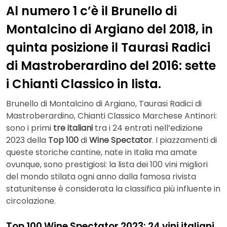
Al numero 1 c’è il Brunello di
Montalcino di Argiano del 2018, in
quinta posizione il Taurasi Radici
di Mastroberardino del 2016: sette
i Chianti Classico in lista.
Brunello di Montalcino di Argiano, Taurasi Radici di
Mastroberardino, Chianti Classico Marchese Antinori:
sono i primi
tre italiani
tra i 24 entrati nell’edizione
2023 della
Top 100
di
Wine Spectator
. I piazzamenti di
queste storiche cantine, nate in Italia ma amate
ovunque, sono prestigiosi: la lista dei 100 vini migliori
del mondo stilata ogni anno dalla famosa rivista
statunitense è considerata la classifica più influente in
circolazione.
Top 100 Wine Spectator 2023: 24 vini italiani