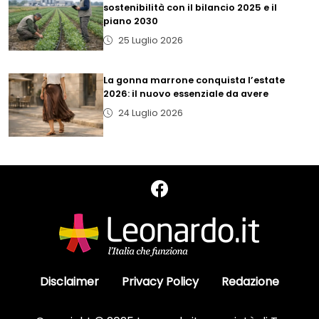
sostenibilità con il bilancio 2025 e il
piano 2030
25 Luglio 2026
La gonna marrone conquista l’estate
2026: il nuovo essenziale da avere
24 Luglio 2026
Disclaimer
Privacy Policy
Redazione