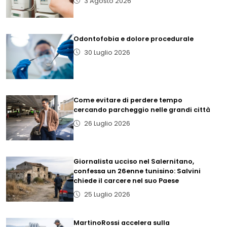
3 Agosto 2026
Odontofobia e dolore procedurale
30 Luglio 2026
Come evitare di perdere tempo
cercando parcheggio nelle grandi città
26 Luglio 2026
Giornalista ucciso nel Salernitano,
confessa un 26enne tunisino: Salvini
chiede il carcere nel suo Paese
25 Luglio 2026
MartinoRossi accelera sulla