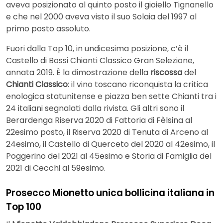
aveva posizionato al quinto posto il gioiello Tignanello
e che nel 2000 aveva visto il suo Solaia del 1997 al
primo posto assoluto.
Fuori dalla Top 10, in undicesima posizione, c’è il
Castello di Bossi Chianti Classico Gran Selezione,
annata 2019. È la dimostrazione della
riscossa
del
Chianti Classico
: il vino toscano riconquista la critica
enologica statunitense e piazza ben sette Chianti tra i
24 italiani segnalati dalla rivista. Gli altri sono il
Berardenga Riserva 2020 di Fattoria di Fèlsina al
22esimo posto, il Riserva 2020 di Tenuta di Arceno al
24esimo, il Castello di Querceto del 2020 al 42esimo, il
Poggerino del 2021 al 45esimo e Storia di Famiglia del
2021 di Cecchi al 59esimo.
Prosecco Mionetto unica bollicina italiana in
Top 100