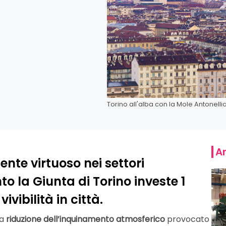
Torino all'alba con la Mole Antonelli
Ar
te virtuoso nei settori
to la Giunta di Torino investe 1
ivibilità in città.
la
riduzione dell’inquinamento atmosferico
provocato