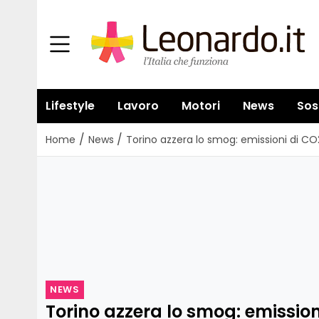
Lifestyle
Lavoro
Motori
News
Sos
/
/
Home
News
Torino azzera lo smog: emissioni di CO
NEWS
Torino azzera lo smog: emission