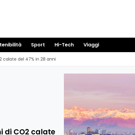
tenibilità
Sport
Hi-Tech
Viaggi
2 calate del 47% in 28 anni
i di CO2 calate