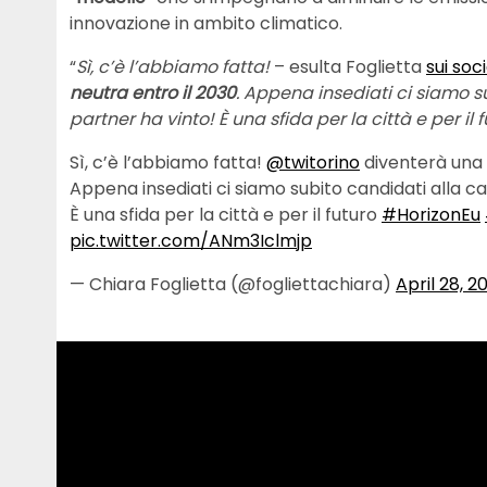
innovazione in ambito climatico.
“
Sì, c’è l’abbiamo fatta!
– esulta Foglietta
sui soci
neutra entro il 2030
. Appena insediati ci siamo su
partner ha vinto! È una sfida per la città e per il 
Sì, c’è l’abbiamo fatta!
@twitorino
diventerà una 
Appena insediati ci siamo subito candidati alla cal
È una sfida per la città e per il futuro
#HorizonEu
pic.twitter.com/ANm3Iclmjp
— Chiara Foglietta (@fogliettachiara)
April 28, 2