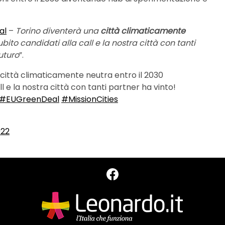
al
–
Torino diventerà una
città climaticamente
bito candidati alla call e la nostra città con tanti
futuro
”.
città climaticamente neutra entro il 2030
l e la nostra città con tanti partner ha vinto!
#EUGreenDeal
#MissionCities
022