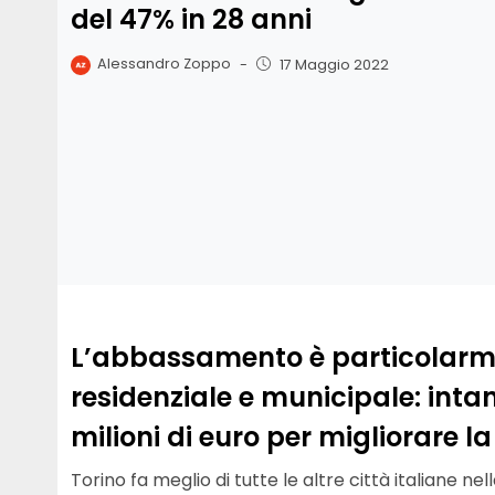
del 47% in 28 anni
Alessandro Zoppo
-
17 Maggio 2022
L’abbassamento è particolarmen
residenziale e municipale: intan
milioni di euro per migliorare la v
Torino fa meglio di tutte le altre città italiane nel