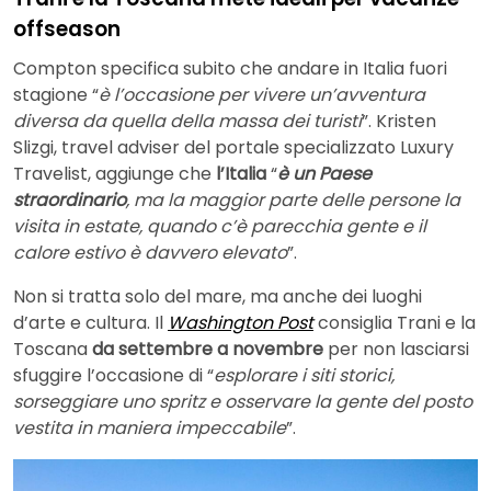
offseason
Compton specifica subito che andare in Italia fuori
stagione “
è l’occasione per vivere un’avventura
diversa da quella della massa dei turisti
”. Kristen
Slizgi, travel adviser del portale specializzato Luxury
Travelist, aggiunge che
l’Italia
“
è un Paese
straordinario
, ma la maggior parte delle persone la
visita in estate, quando c’è parecchia gente e il
calore estivo è davvero elevato
”.
Non si tratta solo del mare, ma anche dei luoghi
d’arte e cultura. Il
Washington Post
consiglia Trani e la
Toscana
da settembre a novembre
per non lasciarsi
sfuggire l’occasione di “
esplorare i siti storici,
sorseggiare uno spritz e osservare la gente del posto
vestita in maniera impeccabile
”.