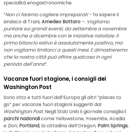
specialità enogastronomiche.
“
Non ci faremo cogliere impreparati
– fa sapere il
sindaco di Trani,
Amedeo Bottaro
–
. Vogliamo
puntare sui grandi eventi, da settembre a novembre
ma anche a dicembre con le iniziative natalizie. Il
primo bilancio estivo è assolutamente positivo, ma
non vogliamo limitarci a questi mesi. E dimostreremo
che la nostra città può offrire qualcosa in ogni
periodo dell’anno
”.
Vacanze fuori stagione, i consigli del
Washington Post
Sono otto e tutti fuori dall’Europa gli altri “places to
go” per vacanze fuori stagioni suggeriti dal
Washington Post
. Negli Stati Uniti il giornale consiglia
i
parchi nazionali
come Yellowstone, Yosemite, Acadia
e Zion;
Portland
, la cittadina dell’Oregon;
Palm Springs
,