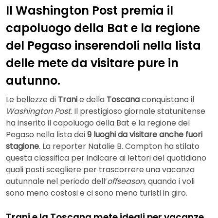
Il Washington Post premia il
capoluogo della Bat e la regione
del Pegaso inserendoli nella lista
delle mete da visitare pure in
autunno.
Le bellezze di
Trani
e della
Toscana
conquistano il
Washington Post
. Il prestigioso giornale statunitense
ha inserito il capoluogo della Bat e la regione del
Pegaso nella lista dei
9 luoghi da visitare anche fuori
stagione
. La reporter Natalie B. Compton ha stilato
questa classifica per indicare ai lettori del quotidiano
quali posti scegliere per trascorrere una vacanza
autunnale nel periodo dell’
offseason
, quando i voli
sono meno costosi e ci sono meno turisti in giro.
Trani e la Toscana mete ideali per vacanze