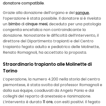
donatore compatibile
.
Grazie alla donazione dell’organo e del
sangue
,
l’operazione è stata possibile. Il donatore si è rivelato
un
bimbo
di
cinque mesi
, deceduto per una patologia
congenita encefalica non controindicante la
donazione. Nonostante le difficoltà dell’intervento, il
direttore del Dipartimento trapianti e del Centro
trapianto fegato adulto e pediatrico delle Molinette,
Renato Romagnoli, ha accettato la proposta.
Straordinario trapianto alle Molinette di
Torino
L’operazione, la numero 4.200 nella storia del centro
piemontese, è stata svolta dal professor Romagnoli e
dalla sua équipe, coadiuvati da Angelo Panio e dai
colleghi del reparto di anestesia e rianimazione.
L’intervento è durato
11 ore
, con esiti positivi. Il fegato