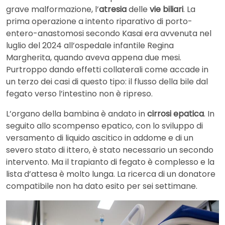
grave malformazione, l’
atresia
delle
vie biliari
. La
prima operazione a intento riparativo di porto-
entero-anastomosi secondo Kasai era avvenuta nel
luglio del 2024 all’ospedale infantile Regina
Margherita, quando aveva appena due mesi.
Purtroppo dando effetti collaterali come accade in
un terzo dei casi di questo tipo: il flusso della bile dal
fegato verso l’intestino non è ripreso.
L’organo della bambina è andato in
cirrosi epatica
. In
seguito allo scompenso epatico, con lo sviluppo di
versamento di liquido ascitico in addome e di un
severo stato di ittero, è stato necessario un secondo
intervento. Ma il trapianto di fegato è complesso e la
lista d’attesa è molto lunga. La ricerca di un donatore
compatibile non ha dato esito per sei settimane.