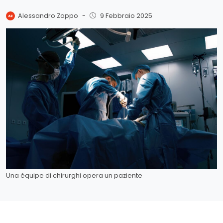
Alessandro Zoppo
-
9 Febbraio 2025
Una équipe di chirurghi opera un paziente