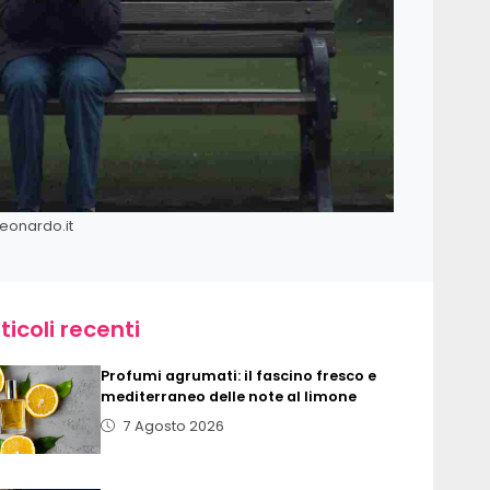
Leonardo.it
ticoli recenti
Profumi agrumati: il fascino fresco e
mediterraneo delle note al limone
7 Agosto 2026