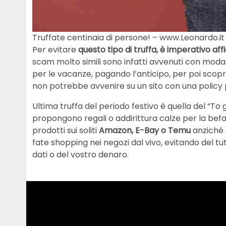
Truffate centinaia di persone! – www.Leonardo.it
Per evitare
questo tipo di truffa, è imperativo aff
scam molto simili sono infatti avvenuti con modal
per le vacanze, pagando l’anticipo, per poi scopr
non potrebbe avvenire su un sito con una policy p
Ultima truffa del periodo festivo è quella del “To go
propongono regali o addirittura calze per la befan
prodotti sui soliti
Amazon, E-Bay o Temu
anziché s
fate shopping nei negozi dal vivo, evitando del tut
dati o del vostro denaro.