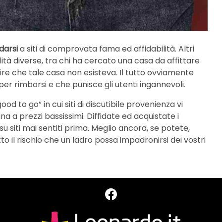
idarsi
a siti di comprovata fama ed affidabilità. Altri
ità diverse, tra chi ha cercato una casa da affittare
ire che tale casa non esisteva. Il tutto ovviamente
er rimborsi e che punisce gli utenti ingannevoli.
od to go” in cui siti di discutibile provenienza vi
a a prezzi bassissimi. Diffidate ed acquistate i
u siti mai sentiti prima. Meglio ancora, se potete,
to il rischio che un ladro possa impadronirsi dei vostri