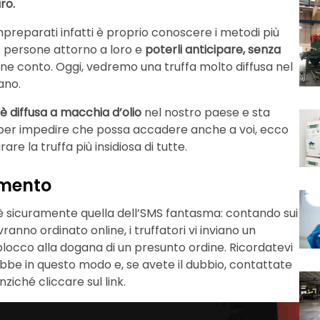
ro.
mpreparati infatti è proprio conoscere i metodi più
e persone attorno a loro e
poterli anticipare, senza
conto. Oggi, vedremo una truffa molto diffusa nel
ano.
 è diffusa a macchia d’olio
nel nostro paese e sta
ne: per impedire che possa accadere anche a voi, ecco
e la truffa più insidiosa di tutte.
omento
’è sicuramente quella dell’SMS fantasma: contando sui
ranno ordinato online, i truffatori vi inviano un
blocco alla dogana di un presunto ordine. Ricordatevi
bbe in questo modo e, se avete il dubbio, contattate
nziché cliccare sul link.