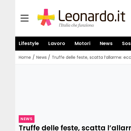
Lifestyle
Lavoro
Motori
News
Sos
/
/
Home
News
Truffe delle feste, scatta l’allarme: e
NEWS
Truffe delle feste, scatta l’all