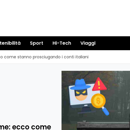
tenibilità
Sport
Hi-Tech
Viaggi
cco come stanno prosciugando i conti italiani
arme: ecco come