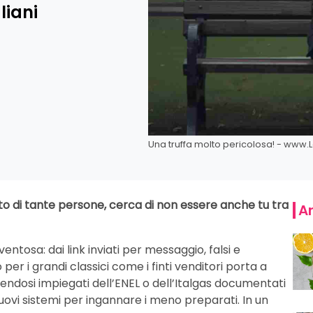
liani
Una truffa molto pericolosa! - www.
to di tante persone, cerca di non essere anche tu tra
Ar
ventosa: dai link inviati per messaggio, falsi e
 per i grandi classici come i finti venditori porta a
gendosi impiegati dell’ENEL o dell’Italgas documentati
uovi sistemi per ingannare i meno preparati. In un