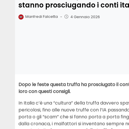
stanno prosciugando i conti ita
Manfredi Falcetta
-
4 Gennaio 2026
Dopo le feste questa truffa ha prosciugato il con
loro con questi consigli.
In Italia c’è una “cultura” della truffa davvero spa
pericolosi, fino alle nuove truffe con l’IA passando
porta o gli “scam” che si fanno porta a porta fin
dalla cronaca, i malfattori si inventano sempre n