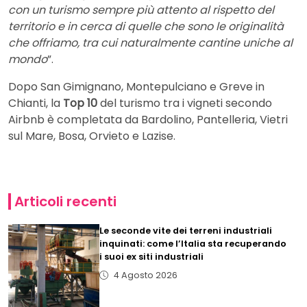
con un turismo sempre più attento al rispetto del
territorio e in cerca di quelle che sono le originalità
che offriamo, tra cui naturalmente cantine uniche al
mondo
”.
Dopo San Gimignano, Montepulciano e Greve in
Chianti, la
Top 10
del turismo tra i vigneti secondo
Airbnb è completata da Bardolino, Pantelleria, Vietri
sul Mare, Bosa, Orvieto e Lazise.
Articoli recenti
Le seconde vite dei terreni industriali
inquinati: come l’Italia sta recuperando
i suoi ex siti industriali
4 Agosto 2026