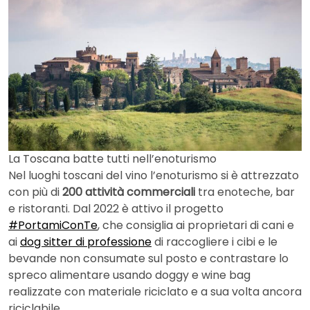
La Toscana batte tutti nell’enoturismo
Nel luoghi toscani del vino l’enoturismo si è attrezzato
con più di
200 attività commerciali
tra enoteche, bar
e ristoranti. Dal 2022 è attivo il progetto
#PortamiConTe
, che consiglia ai proprietari di cani e
ai
dog sitter di professione
di raccogliere i cibi e le
bevande non consumate sul posto e contrastare lo
spreco alimentare usando doggy e wine bag
realizzate con materiale riciclato e a sua volta ancora
riciclabile.