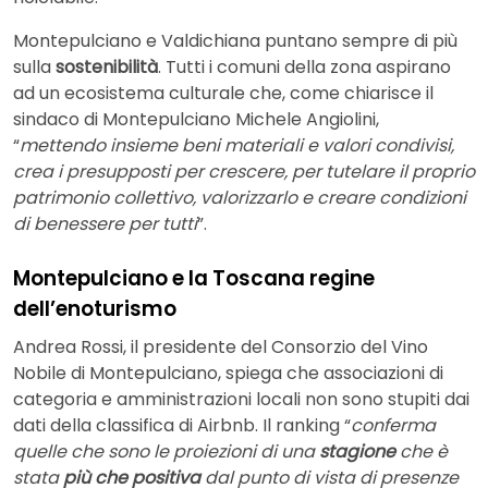
Montepulciano e Valdichiana puntano sempre di più
sulla
sostenibilità
. Tutti i comuni della zona aspirano
ad un ecosistema culturale che, come chiarisce il
sindaco di Montepulciano Michele Angiolini,
“
mettendo insieme beni materiali e valori condivisi,
crea i presupposti per crescere, per tutelare il proprio
patrimonio collettivo, valorizzarlo e creare condizioni
di benessere per tutti
”.
Montepulciano e la Toscana regine
dell’enoturismo
Andrea Rossi, il presidente del Consorzio del Vino
Nobile di Montepulciano, spiega che associazioni di
categoria e amministrazioni locali non sono stupiti dai
dati della classifica di Airbnb. Il ranking “
conferma
quelle che sono le proiezioni di una
stagione
che è
stata
più che positiva
dal punto di vista di presenze