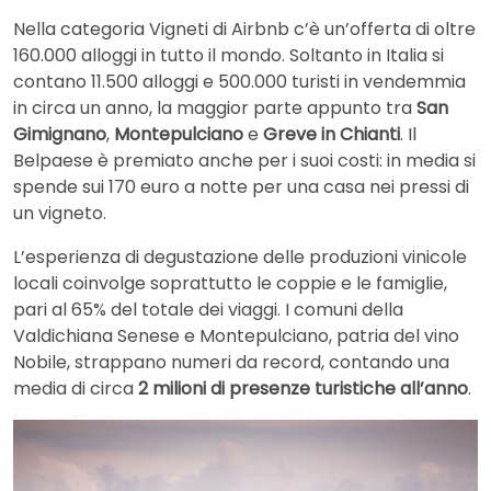
Nella categoria Vigneti di Airbnb c’è un’offerta di oltre
160.000 alloggi in tutto il mondo. Soltanto in Italia si
contano 11.500 alloggi e 500.000 turisti in vendemmia
in circa un anno, la maggior parte appunto tra
San
Gimignano
,
Montepulciano
e
Greve in Chianti
. Il
Belpaese è premiato anche per i suoi costi: in media si
spende sui 170 euro a notte per una casa nei pressi di
un vigneto.
L’esperienza di degustazione delle produzioni vinicole
locali coinvolge soprattutto le coppie e le famiglie,
pari al 65% del totale dei viaggi. I comuni della
Valdichiana Senese e Montepulciano, patria del vino
Nobile, strappano numeri da record, contando una
media di circa
2 milioni di presenze turistiche all’anno
.