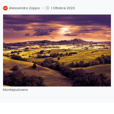
Alessandro Zoppo
-
1 Ottobre 2023
Montepulciano