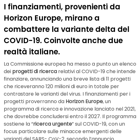
I finanziamenti, provenienti da
Horizon Europe, mirano a
combattere la variante delta del
COVID-19. Coinvolte anche due
realtà italiane.
La Commissione europea ha messo a punto un elenco
dei
progetti di ricerca
relativi al COVID-19 che intende
finanziare, annunciando una breve lista di 11 progetti
che riceveranno 120 milioni di euro in totale per
contrastare le varianti del virus. I finanziamenti per i
progetti proverranno da
Horizon Europe
, un
programma di ricerca e innovazione lanciato nel 2021,
che dovrebbe concludersi entro il 2027. Il programma
sostiene la “
ricerca urgente
” sul COVID-19, con un
focus particolare sulle minacce emergenti delle
varianti del SARS- CoV-2, secondo l’annuncio