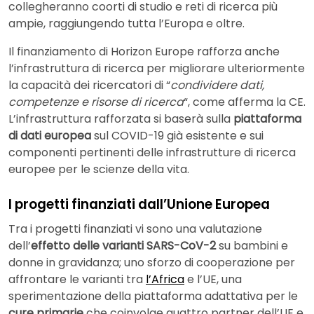
collegheranno coorti di studio e reti di ricerca più
ampie, raggiungendo tutta l’Europa e oltre.
Il finanziamento di Horizon Europe rafforza anche
l’infrastruttura di ricerca per migliorare ulteriormente
la capacità dei ricercatori di “
condividere dati,
competenze e risorse di ricerca
“, come afferma la CE.
L’infrastruttura rafforzata si baserà sulla
piattaforma
di dati europea
sul COVID-19 già esistente e sui
componenti pertinenti delle infrastrutture di ricerca
europee per le scienze della vita.
I progetti finanziati dall’Unione Europea
Tra i progetti finanziati vi sono una valutazione
dell’
effetto delle varianti SARS-CoV-2
su bambini e
donne in gravidanza; uno sforzo di cooperazione per
affrontare le varianti tra
l’Africa
e l’UE, una
sperimentazione della piattaforma adattativa per le
cure primarie
che coinvolge quattro partner dell’UE e