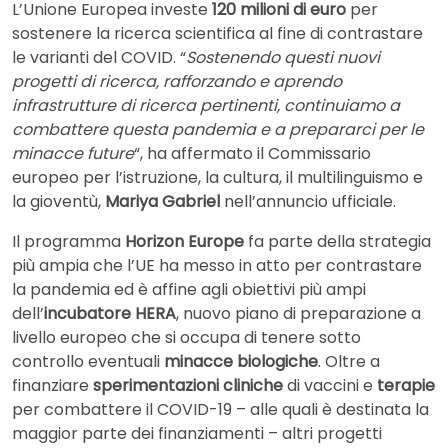
L’Unione Europea investe
120 milioni di euro
per
sostenere la ricerca scientifica al fine di contrastare
le varianti del COVID. “
Sostenendo questi nuovi
progetti di ricerca, rafforzando e aprendo
infrastrutture di ricerca pertinenti, continuiamo a
combattere questa pandemia e a prepararci per le
minacce future
“, ha affermato il Commissario
europeo per l’istruzione, la cultura, il multilinguismo e
la gioventù,
Mariya Gabriel
nell’annuncio ufficiale.
Il programma
Horizon Europe
fa parte della strategia
più ampia che l’UE ha messo in atto per contrastare
la pandemia ed è affine agli obiettivi più ampi
dell’
incubatore HERA
, nuovo piano di preparazione a
livello europeo che si occupa di tenere sotto
controllo eventuali
minacce biologiche
. Oltre a
finanziare
sperimentazioni cliniche
di vaccini e
terapie
per combattere il COVID-19 – alle quali è destinata la
maggior parte dei finanziamenti – altri progetti