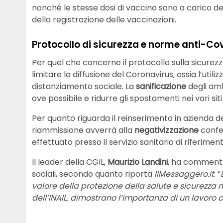
nonché le stesse dosi di vaccino sono a carico de
della registrazione delle vaccinazioni.
Protocollo di sicurezza e norme anti-Co
Per quel che concerne il protocollo sulla sicure
limitare la diffusione del Coronavirus, ossia l’util
distanziamento sociale. La
sanificazione
degli amb
ove possibile e ridurre gli spostamenti nei vari sit
Per quanto riguarda il reinserimento in azienda dei 
riammissione avverrà alla
negativizzazione
confe
effettuato presso il servizio sanitario di riferime
Il leader della CGIL,
Maurizio Landini
, ha commenta
sociali, secondo quanto riporta
IlMessaggero.it
: “
valore della protezione della salute e sicurezza n
dell’INAIL, dimostrano l’importanza di un lavoro 