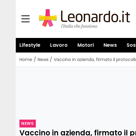
Lifestyle
Lavoro
Motori
News
Sos
/
/
Home
News
Vaccino in azienda, firmato il protocol
NEWS
Vaccino in azienda, firmato il pr