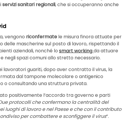
i
servizi sanitari regionali
, che si occuperanno anche
vid
zza, vengono
riconfermate
le misura finora attuate per
izzo delle mascherine sul posto di lavoro, rispettando il
ienti aziendali, nonché lo
smart working
da attuare
i e negli spazi comuni allo stretto necessario.
lavoratori guariti, dopo aver contratto il virus, la
rmata dal tampone molecolare o antigenico
nto o consultando una struttura privata.
to positivamente l’accordo tra governo e parti
Due protocolli che confermano la centralità del
ei luoghi di lavoro e nel Paese e che con il contributo
condiviso per combattere e sconfiggere il virus
“.