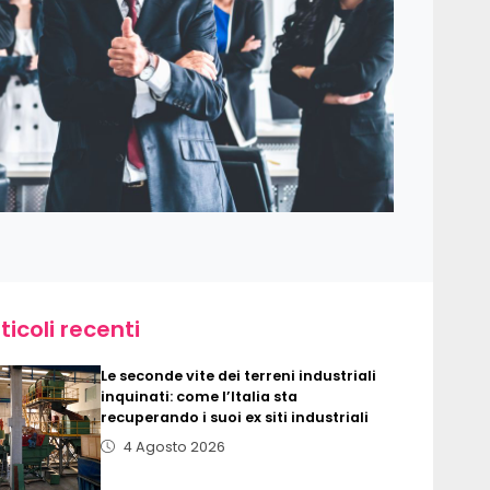
ticoli recenti
Le seconde vite dei terreni industriali
inquinati: come l’Italia sta
recuperando i suoi ex siti industriali
4 Agosto 2026