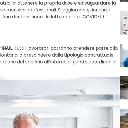
ratrici di ottenere la propria dose e
salvaguardare la
e mansioni professionali. Si aggiornano, dunque, i
 fine di intensificare la lotta contro il COVID-19.
’
INAIL
. Tutti i lavoratori potranno prendere parte alla
lontaria, a prescindere dalla
tipologia contrattuale
azione del vaccino all’interno di punti straordinari di