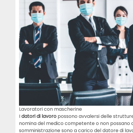
Lavoratori con mascherine
I
datori di lavoro
possono avvalersi delle strutture 
nomina del medico competente o non possano av
somministrazione sono a carico del datore di lavo