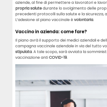
aziende, al fine di permettere a lavoratori e lavo
propria salute
durante lo svolgimento delle propri
precedenti protocolli sulla salute e la sicurezza, al
L’adesione al piano vaccinale è
volontaria
.
Vaccino in azienda: come fare?
Il piano avrà il supporto dei medici aziendali e dell
campagna vaccinale aziendale in via del tutto vo
stipulata
. A tale scopo, sarà avviata la somministr
vaccinazione anti
COVID-19
.