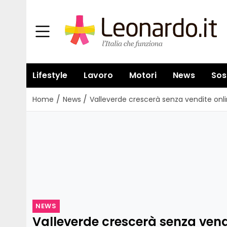
Lifestyle
Lavoro
Motori
News
Sos
/
/
Home
News
Valleverde crescerà senza vendite onli
NEWS
Valleverde crescerà senza vendi