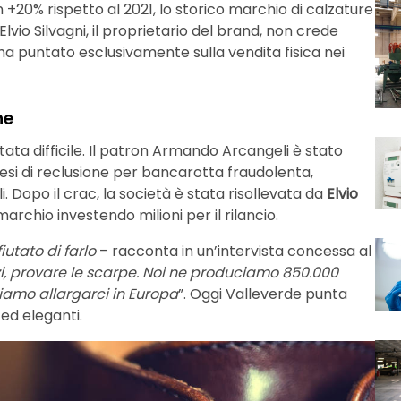
 +20% rispetto al 2021, lo storico marchio di calzature
vio Silvagni, il proprietario del brand, non crede
a puntato esclusivamente sulla vendita fisica nei
ne
tata difficile. Il patron Armando Arcangeli è stato
esi di reclusione per bancarotta fraudolenta,
li. Dopo il crac, la società è stata risollevata da
Elvio
marchio investendo milioni per il rilancio.
fiutato di farlo
– racconta in un’intervista concessa al
i, provare le scarpe. Noi ne produciamo 850.000
iamo allargarci in Europa
”. Oggi Valleverde punta
ed eleganti.