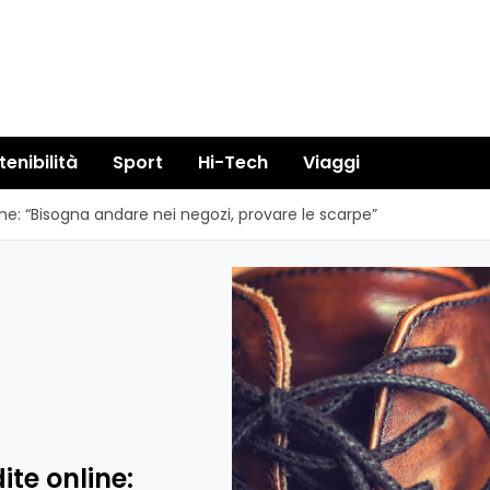
tenibilità
Sport
Hi-Tech
Viaggi
ne: “Bisogna andare nei negozi, provare le scarpe”
te online: