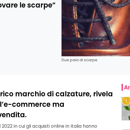
ovare le scarpe”
Due paia di scarpe
Ar
torico marchio di calzature, rivela
ull’e-commerce ma
vendita.
22 in cui gli acquisti online in Italia hanno