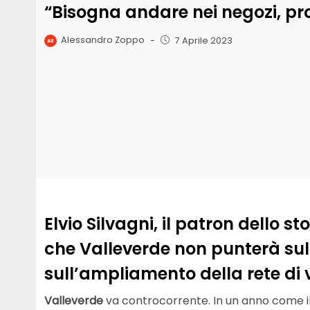
“Bisogna andare nei negozi, pr
Alessandro Zoppo
-
7 Aprile 2023
Elvio Silvagni, il patron dello s
che Valleverde non punterà s
sull’ampliamento della rete di 
Valleverde
va controcorrente. In un anno come il 20