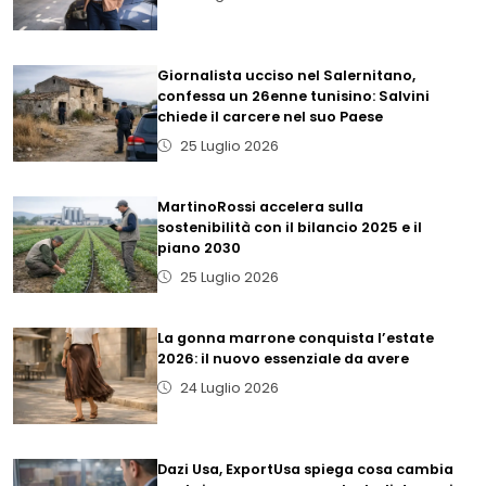
Giornalista ucciso nel Salernitano,
confessa un 26enne tunisino: Salvini
chiede il carcere nel suo Paese
25 Luglio 2026
MartinoRossi accelera sulla
sostenibilità con il bilancio 2025 e il
piano 2030
25 Luglio 2026
La gonna marrone conquista l’estate
2026: il nuovo essenziale da avere
24 Luglio 2026
Dazi Usa, ExportUsa spiega cosa cambia