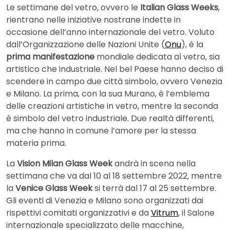
Le settimane del vetro, ovvero le
Italian Glass Weeks
,
rientrano nelle iniziative nostrane indette in
occasione dell’anno internazionale del vetro. Voluto
dall’Organizzazione delle Nazioni Unite (
Onu
), è la
prima manifestazione
mondiale dedicata al vetro, sia
artistico che industriale. Nel bel Paese hanno deciso di
scendere in campo due città simbolo, ovvero Venezia
e Milano. La prima, con la sua Murano, è l’emblema
delle creazioni artistiche in vetro, mentre la seconda
è simbolo del vetro industriale. Due realtà differenti,
ma che hanno in comune l’amore per la stessa
materia prima.
La
Vision Milan Glass Week
andrà in scena nella
settimana che va dal 10 al 18 settembre 2022, mentre
la
Venice Glass Week
si terrà dal 17 al 25 settembre.
Gli eventi di Venezia e Milano sono organizzati dai
rispettivi comitati organizzativi e da
Vitrum
, il Salone
internazionale specializzato delle macchine,