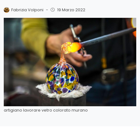
Fabrizia Volponi
-
19 Marzo 2022
artigiano lavorare vetro colorato murano