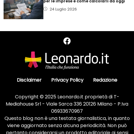
per le imprese e come calcolarli da oggi
24 Luglio 2026
Disclaimer
Privacy Policy
Redazione
Copyright © 2025 Leonardo.it proprietà di T-
Mediahouse Srl - Viale Sarca 336 20126 Milano - P.Iva
06933670967
Questo blog non è una testata giornalistica, in quanto
viene aggiornato senza alcuna periodicità. Non può
pertanto considerarsi un prodotto editoriale ai sensi