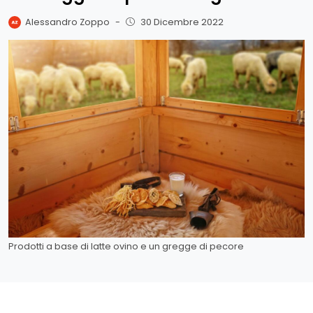
Alessandro Zoppo
-
30 Dicembre 2022
Prodotti a base di latte ovino e un gregge di pecore