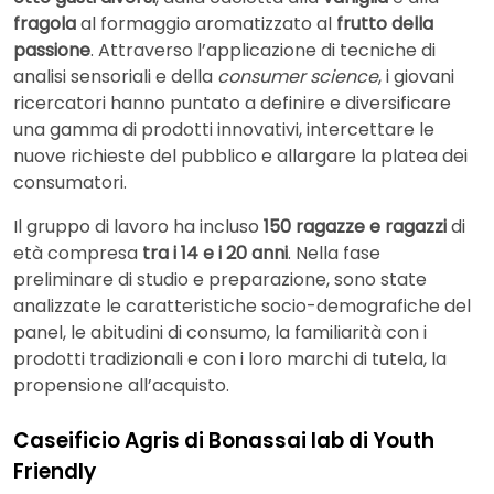
fragola
al formaggio aromatizzato al
frutto della
passione
. Attraverso l’applicazione di tecniche di
analisi sensoriali e della
consumer science
, i giovani
ricercatori hanno puntato a definire e diversificare
una gamma di prodotti innovativi, intercettare le
nuove richieste del pubblico e allargare la platea dei
consumatori.
Il gruppo di lavoro ha incluso
150 ragazze e ragazzi
di
età compresa
tra i 14 e i 20 anni
. Nella fase
preliminare di studio e preparazione, sono state
analizzate le caratteristiche socio-demografiche del
panel, le abitudini di consumo, la familiarità con i
prodotti tradizionali e con i loro marchi di tutela, la
propensione all’acquisto.
Caseificio Agris di Bonassai lab di Youth
Friendly