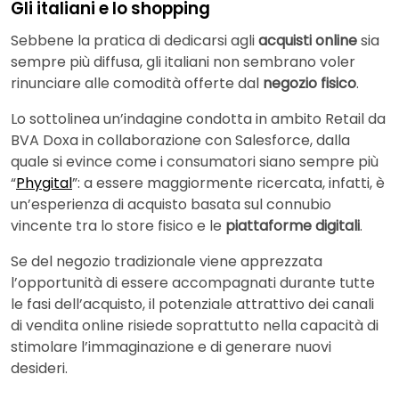
Gli italiani e lo shopping
Sebbene la pratica di dedicarsi agli
acquisti online
sia
sempre più diffusa, gli italiani non sembrano voler
rinunciare alle comodità offerte dal
negozio fisico
.
Lo sottolinea un’indagine condotta in ambito Retail da
BVA Doxa in collaborazione con Salesforce, dalla
quale si evince come i consumatori siano sempre più
“
Phygital
”: a essere maggiormente ricercata, infatti, è
un’esperienza di acquisto basata sul connubio
vincente tra lo store fisico e le
piattaforme digitali
.
Se del negozio tradizionale viene apprezzata
l’opportunità di essere accompagnati durante tutte
le fasi dell’acquisto, il potenziale attrattivo dei canali
di vendita online risiede soprattutto nella capacità di
stimolare l’immaginazione e di generare nuovi
desideri.