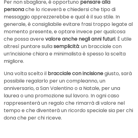
Per non sbagliare, è opportuno
pensare alla
persona
che lo riceverà e chiedersi che tipo di
messaggio apprezzerebbe e qual è il suo stile. In
generale, è consigliabile evitare frasi troppo legate al
momento presente, e optare invece per qualcosa
che possa avere
valore anche negli anni futuri
. È utile
altresì puntare sulla
semplicità
: un bracciale con
un’incisione chiara e minimalista è spesso la scelta
migliore.
Una volta scelto il
bracciale con incisione
giusto, sarà
possibile regalarlo per un compleanno, un
anniversario, a San Valentino o a Natale, per una
laurea o una promozione sul lavoro. In ogni caso
rappresenterà un regalo che rimarrà di valore nel
tempo e che diventerà un ricordo speciale sia per chi
dona che per chi riceve.