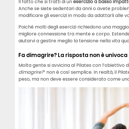
Il fatto che si tratti di un
esercizio a basso impatt
Anche se siete sedentari da anni o avete problem
modificare gli esercizi in modo da adattarli alle vo
Poiché molti degli esercizi richiedono una maggi
migliore connessione tra mente e corpo. Estende
aiutarvi a gestire meglio la tensione nella vita quo
Fa dimagrire? La risposta non è univoca
Molta gente si avvicina al Pilates con l’obiettivo
dimagrire?
” non è così semplice. In realtà, il P
peso, ma non deve essere considerato come una