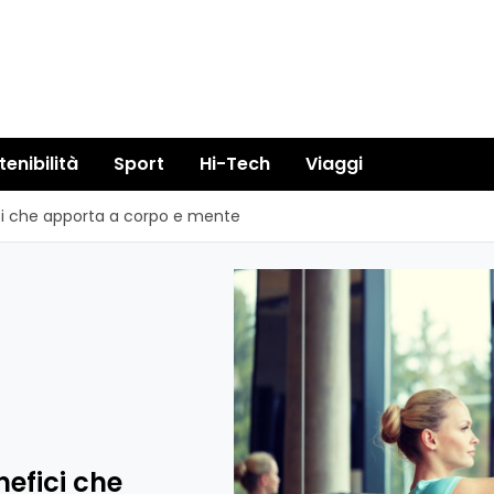
tenibilità
Sport
Hi-Tech
Viaggi
fici che apporta a corpo e mente
nefici che