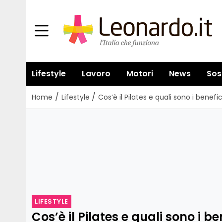
Lifestyle
Lavoro
Motori
News
Sos
/
/
Home
Lifestyle
Cos’è il Pilates e quali sono i bene
LIFESTYLE
Cos’è il Pilates e quali sono i be