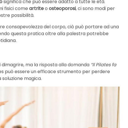
o
significa che può essere adatto a tutte le età.
i fisici come
artrite
o
osteoporosi
, ci sono modi per
stre possibilità.
ore consapevolezza del corpo, ciò può portare ad una
ndo questa pratica oltre alla palestra potrebbe
tidiana.
 di dimagrire, ma la risposta alla domanda
“Il Pilates fa
ilates può essere un efficace strumento per perdere
 soluzione magica.