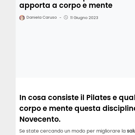
apporta a corpo e mente
Daniela Caruso
-
11 Giugno 2023
In cosa consiste il Pilates e qua
corpo e mente questa disciplina
Novecento.
Se state cercando un modo per migliorare la
sal