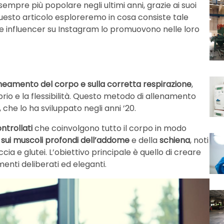
sempre più popolare negli ultimi anni, grazie ai suoi
 questo articolo esploreremo in cosa consiste tale
une influencer su Instagram lo promuovono nelle loro
lineamento del corpo e sulla corretta respirazione
,
brio e la flessibilità. Questo metodo di allenamento
, che lo ha sviluppato negli anni ’20.
ontrollati
che coinvolgono tutto il corpo in modo
 sui muscoli profondi dell’addome
e della
schiena
, noti
a e glutei. L’obiettivo principale è quello di creare
nti deliberati ed eleganti.