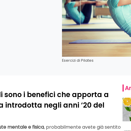
Esercizi di Pilates
Ar
li sono i benefici che apporta a
 introdotta negli anni ’20 del
ute mentale e fisica
, probabilmente avete già sentito