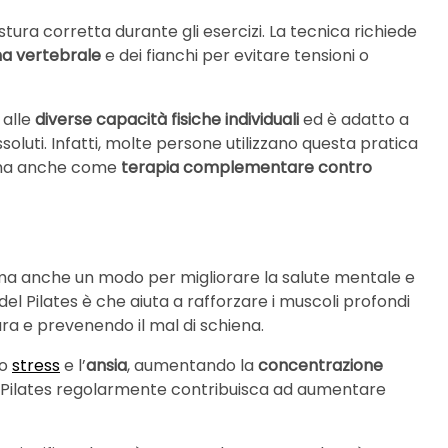
postura corretta durante gli esercizi. La tecnica richiede
na vertebrale
e dei fianchi per evitare tensioni o
 alle
diverse capacità fisiche individuali
ed è adatto a
ti assoluti. Infatti, molte persone utilizzano questa pratica
, ma anche come
terapia complementare contro
co, ma anche un modo per migliorare la salute mentale e
 del Pilates è che aiuta a rafforzare i muscoli profondi
ra e prevenendo il mal di schiena.
lo
stress
e l’
ansia
, aumentando la
concentrazione
l Pilates regolarmente contribuisca ad aumentare