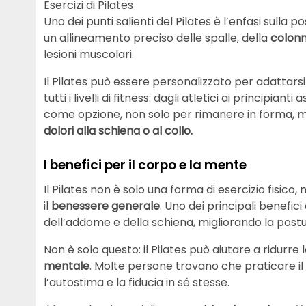
Esercizi di Pilates
Uno dei punti salienti del Pilates è l’enfasi sulla 
un allineamento preciso delle spalle, della
colon
lesioni muscolari.
Il Pilates può essere personalizzato per adattarsi
tutti i livelli di fitness: dagli atletici ai principian
come opzione, non solo per rimanere in forma
dolori alla schiena o al collo.
I benefici per il corpo e la mente
Il Pilates non è solo una forma di esercizio fisi
il
benessere generale
. Uno dei principali benefici
dell’addome e della schiena, migliorando la postu
Non è solo questo: il Pilates può aiutare a ridurre 
mentale
. Molte persone trovano che praticare i
l’autostima e la fiducia in sé stesse.