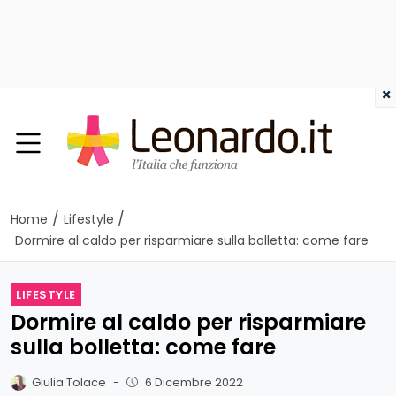
×
/
/
Home
Lifestyle
Dormire al caldo per risparmiare sulla bolletta: come fare
LIFESTYLE
Dormire al caldo per risparmiare
sulla bolletta: come fare
Giulia Tolace
-
6 Dicembre 2022