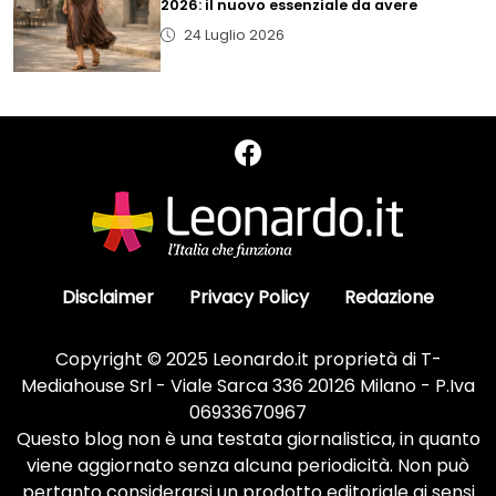
2026: il nuovo essenziale da avere
24 Luglio 2026
Disclaimer
Privacy Policy
Redazione
Copyright © 2025 Leonardo.it proprietà di T-
Mediahouse Srl - Viale Sarca 336 20126 Milano - P.Iva
06933670967
Questo blog non è una testata giornalistica, in quanto
viene aggiornato senza alcuna periodicità. Non può
pertanto considerarsi un prodotto editoriale ai sensi