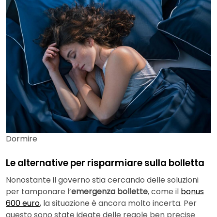
Dormire
Le alternative per risparmiare sulla bolletta
Nonostante il governo stia cercando delle soluzioni
per tamponare l’
emergenza bollette
, come il
bonus
600 euro
, la situazione è ancora molto incerta. Per
questo sono state ideate delle regole ben precise