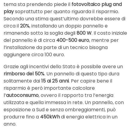
tema sta prendendo piede il
fotovoltaico plug and
play
soprattutto per quanto riguarda il risparmio.
Secondo una stima quest’ultimo dovrebbe essere di
circa il
20%
, installando un doppio pannello e
rimanendo sotto la soglia degli
800 W
. Il costo iniziale
del pannello è di circa
400-500 euro
, mentre per
l’installazione da parte di un tecnico bisogna
aggiungere circa 100 euro.
Grazie agli incentivi dello Stato è possibile avere un
rimborso del 50%
. Un pannello di questo tipo dura
solitamente dai
15 ai 25 anni
. Per capire bene il
risparmio è però importante calcolare
l’
autoconsumo
, ovvero il rapporto tra l’energia
utilizzata e quella immessa in rete. Un pannello, con
esposizione a Sud e senza ombreggiamenti, può
produrre fino a
450kWh
di energia elettrica in un
anno.