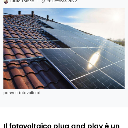
Giulia Tolace
-
26 Ottobre 2022
pannelli fotovoltaici
Il fotovoltaico plug and play è un