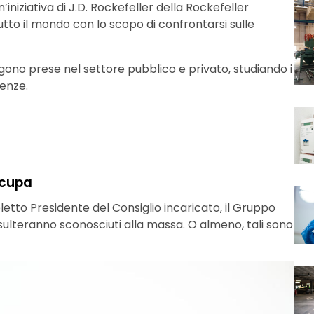
iniziativa di J.D. Rockefeller della Rockefeller
tutto il mondo con lo scopo di confrontarsi sulle
ngono prese nel settore pubblico e privato, studiando i
enze.
ccupa
etto Presidente del Consiglio incaricato, il Gruppo
sulteranno sconosciuti alla massa. O almeno, tali sono