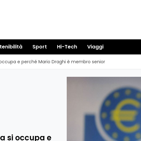
tenibilità
Sport
Hi-Tech
Viaggi
si occupa e perché Mario Draghi è membro senior
sa si occupa e