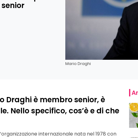
senior
Mario Draghi
Ar
rio Draghi è membro senior, è
. Nello specifico, cos’è e di che
n’organizzazione internazionale nata nel 1978 con