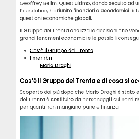
Geoffrey Bellm. Quest’ultimo, dando seguito ad un’
Foundation, ha
riunito finanzieri e accademici
di 
questioni economiche globali.
Il Gruppo dei Trenta analizza le decisioni che ve
grandi fenomeni economici e le possibili consegu
Cos’è il Gruppo dei Trenta
I membri
Mario Draghi
Cos’è il Gruppo dei Trenta e di cosa si o
Scoperto dai più dopo che Mario Draghi è stato el
dei Trenta è
costituito
da personaggi i cui nomi ri
per quanti non mangiano pane e finanza.