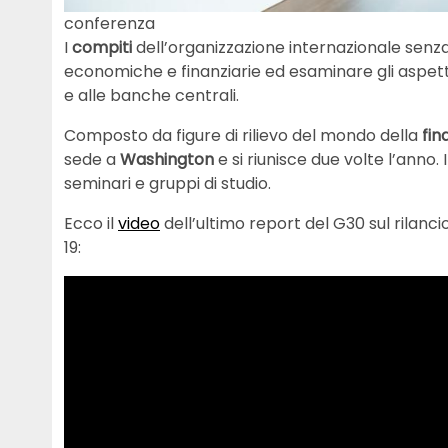
conferenza
I
compiti
dell’organizzazione internazionale senza 
economiche e finanziarie ed esaminare gli aspetti 
e alle banche centrali.
Composto da figure di rilievo del mondo della
fin
sede a
Washington
e si riunisce due volte l’anno.
seminari e gruppi di studio.
Ecco il
video
dell’ultimo report del G30 sul rilanc
19: