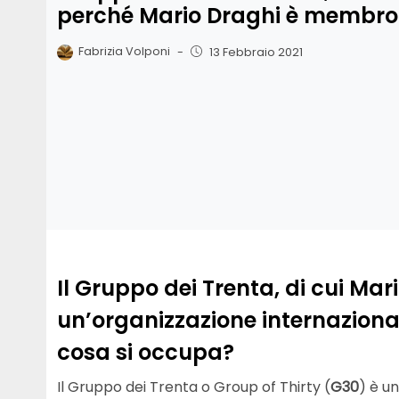
perché Mario Draghi è membro 
Fabrizia Volponi
-
13 Febbraio 2021
Il Gruppo dei Trenta, di cui Ma
un’organizzazione internazionale
cosa si occupa?
Il Gruppo dei Trenta o Group of Thirty (
G30
) è u