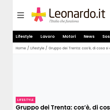
Lifestyle
Lavoro
Motori
News
Sos
/
/
Home
Lifestyle
Gruppo dei Trenta: cos’è, di cosa 
LIFESTYLE
Gruppo dei Trenta: cos’è, di co