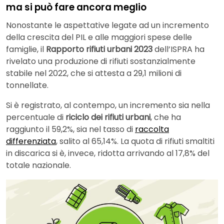
ma si può fare ancora meglio
Nonostante le aspettative legate ad un incremento
della crescita del PIL e alle maggiori spese delle
famiglie, il
Rapporto rifiuti urbani 2023
dell’ISPRA ha
rivelato una produzione di rifiuti sostanzialmente
stabile nel 2022, che si attesta a 29,1 milioni di
tonnellate.
Si è registrato, al contempo, un incremento sia nella
percentuale di
riciclo dei rifiuti urbani
, che ha
raggiunto il 59,2%, sia nel tasso di
raccolta
differenziata
, salito al 65,14%. La quota di rifiuti smaltiti
in discarica si è, invece, ridotta arrivando al 17,8% del
totale nazionale.