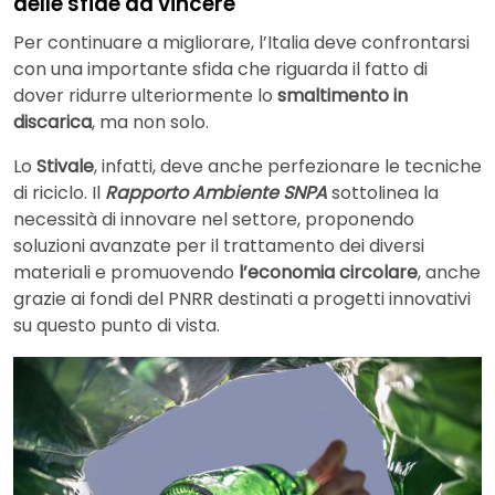
delle sfide da vincere
Per continuare a migliorare, l’Italia deve confrontarsi
con una importante sfida che riguarda il fatto di
dover ridurre ulteriormente lo
smaltimento in
discarica
, ma non solo.
Lo
Stivale
, infatti, deve anche perfezionare le tecniche
di riciclo. Il
Rapporto Ambiente SNPA
sottolinea la
necessità di innovare nel settore, proponendo
soluzioni avanzate per il trattamento dei diversi
materiali e promuovendo
l’economia circolare
, anche
grazie ai fondi del PNRR destinati a progetti innovativi
su questo punto di vista.