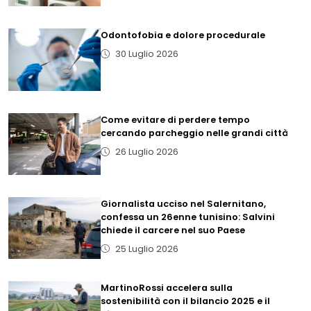
Odontofobia e dolore procedurale
30 Luglio 2026
Come evitare di perdere tempo
cercando parcheggio nelle grandi città
26 Luglio 2026
Giornalista ucciso nel Salernitano,
confessa un 26enne tunisino: Salvini
chiede il carcere nel suo Paese
25 Luglio 2026
MartinoRossi accelera sulla
sostenibilità con il bilancio 2025 e il