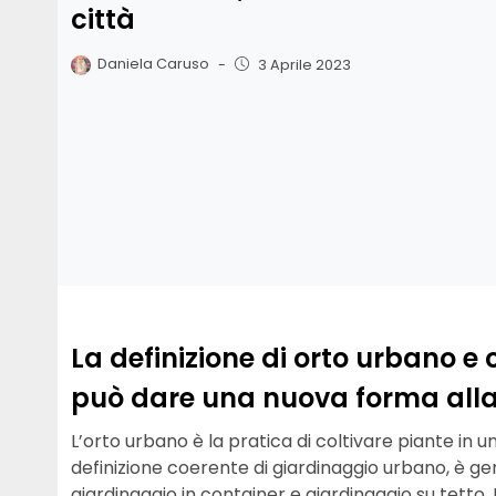
città
Daniela Caruso
-
3 Aprile 2023
La definizione di orto urbano e
può dare una nuova forma alla c
L’orto urbano è la pratica di coltivare piante in
definizione coerente di giardinaggio urbano, è 
giardinaggio in container e giardinaggio su tetto.