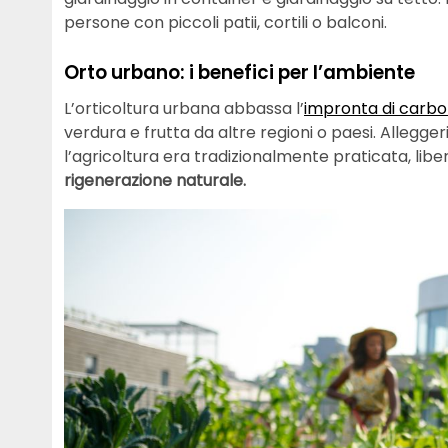
persone con piccoli patii, cortili o balconi.
Orto urbano: i benefici per l’ambiente
L’orticoltura urbana abbassa l’
impronta di carbo
verdura e frutta da altre regioni o paesi. Alleggeris
l’agricoltura era tradizionalmente praticata, libe
rigenerazione naturale.