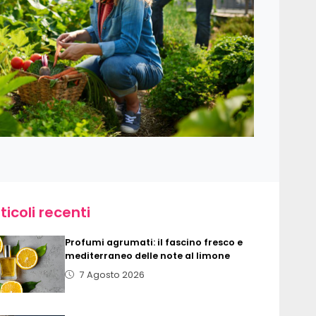
ticoli recenti
Profumi agrumati: il fascino fresco e
mediterraneo delle note al limone
7 Agosto 2026