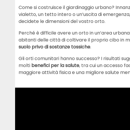
Come si costruisce il giardinaggio urbano? Innan
vialetto, un tetto intero o un’uscita di emergenza
decidete le dimensioni del vostro orto.
Perché è difficile avere un orto in un’area urban
abitanti delle città di coltivare il proprio cibo in m
suolo privo di sostanze tossiche
.
Gli orti comunitari hanno successo? I risultati su
molti
benefici per la salute
, tra cui un accesso fa
maggiore attività fisica e una migliore salute men