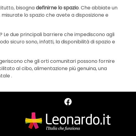
zitutto, bisogna
definirne lo spazio
. Che abbiate un
, misurate lo spazio che avete a disposizione e
a? Le due principali barriere che impediscono agli
odo sicuro sono, infatti, la disponibilità di spazio e
ggeriscono che gli orti comunitari possono fornire
cilitato al cibo, alimentazione più genuina, una
tale .