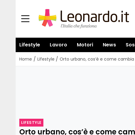
Lifestyle
Lavoro
Motori
News
Sos
/
/
Home
Lifestyle
Orto urbano, cos’è e come cambia il
LIFESTYLE
Orto urbano, cos’è e come cambi