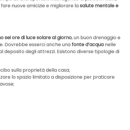
are nuove amicizie e migliorare la
salute mentale e
 sei ore di luce solare al giorno
, un buon drenaggio e
nte. Dovrebbe esserci anche una
fonte d’acqua
nelle
deposito degli attrezzi. Esistono diverse tipologie di
cibo sulla proprietà della casa;
ilizzare lo spazio limitato a disposizione per praticare
ravose;