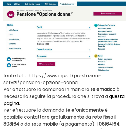
fonte foto: https://www.inps.it/prestazioni-
servizi/pensione-opzione-donna
Per effettuare la domanda in maniera
telematica
è
necessario seguire la procedura che si trova a
questa
pagina
.
Per effettuare la domanda
telefonicamente
è
possibile contattare
gratuitamente
da
rete fissa
il
803164
o da
rete mobile
(a pagamento) il
06164164
.