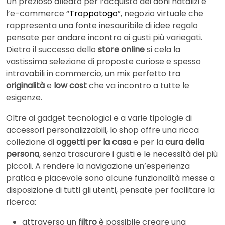
Un prezioso alleato per l’acquisto dei doni natalizi è
l’e-commerce “
Troppotogo
”, negozio virtuale che
rappresenta una fonte inesauribile di idee regalo
pensate per andare incontro ai gusti più variegati.
Dietro il successo dello
store online
si cela la
vastissima selezione di proposte curiose e spesso
introvabili in commercio, un mix perfetto tra
originalità
e
low cost
che va incontro a tutte le
esigenze.
Oltre ai gadget tecnologici e a varie tipologie di
accessori personalizzabili, lo shop offre una ricca
collezione di
oggetti per la casa
e per la
cura della
persona
, senza trascurare i gusti e le necessità dei più
piccoli. A rendere la navigazione un’esperienza
pratica e piacevole sono alcune funzionalità messe a
disposizione di tutti gli utenti, pensate per facilitare la
ricerca:
attraverso un
filtro
è possibile creare una