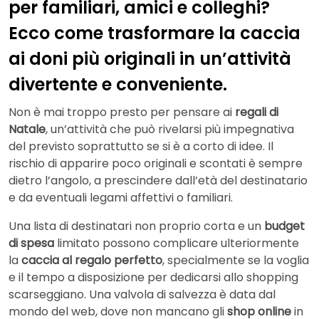
per familiari, amici e colleghi?
Ecco come trasformare la caccia
ai doni più originali in un’attività
divertente e conveniente.
Non è mai troppo presto per pensare ai
regali di
Natale
, un’attività che può rivelarsi più impegnativa
del previsto soprattutto se si è a corto di idee. Il
rischio di apparire poco originali e scontati è sempre
dietro l’angolo, a prescindere dall’età del destinatario
e da eventuali legami affettivi o familiari.
Una lista di destinatari non proprio corta e un
budget
di spesa
limitato possono complicare ulteriormente
la
caccia al regalo perfetto
, specialmente se la voglia
e il tempo a disposizione per dedicarsi allo shopping
scarseggiano. Una valvola di salvezza è data dal
mondo del web, dove non mancano gli
shop online
in