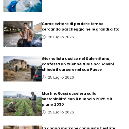
Come evitare di perdere tempo
cercando parcheggio nelle grandi città
26 Luglio 2026
Giornalista ucciso nel Salernitano,
confessa un 26enne tunisino: Salvini
chiede il carcere nel suo Paese
25 Luglio 2026
MartinoRossi accelera sulla
sostenibilità con il bilancio 2025 e il
piano 2030
25 Luglio 2026
La gonna marrone conquista l’estate