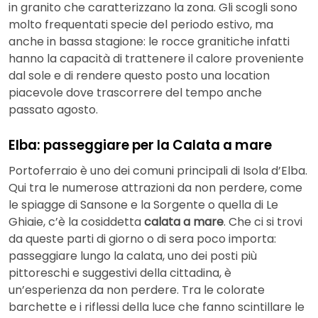
in granito che caratterizzano la zona. Gli scogli sono
molto frequentati specie del periodo estivo, ma
anche in bassa stagione: le rocce granitiche infatti
hanno la capacità di trattenere il calore proveniente
dal sole e di rendere questo posto una location
piacevole dove trascorrere del tempo anche
passato agosto.
Elba: passeggiare per la Calata a mare
Portoferraio è uno dei comuni principali di Isola d’Elba.
Qui tra le numerose attrazioni da non perdere, come
le spiagge di Sansone e la Sorgente o quella di Le
Ghiaie, c’è la cosiddetta
calata a mare
. Che ci si trovi
da queste parti di giorno o di sera poco importa:
passeggiare lungo la calata, uno dei posti più
pittoreschi e suggestivi della cittadina, è
un’esperienza da non perdere. Tra le colorate
barchette e i riflessi della luce che fanno scintillare le