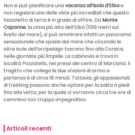
Non si può pianificare una
vacanza all’isola d’Elba
e
non regalarsi una delle viste più incredibili che questo
fazzoletto di terra è in grado di offrire. Da
Monte
Capanne
, la cima più alta dell’Elba (1019 metri sul
livello del mare), si può ammirare infatti un panorama
sensazionale che spazia dal mare che circonda le
altre isole dell’arcipelago toscano fino alla Corsica,
nelle giornate più limpide. La cabinovia si trova in
località Pozzatello, nei pressi del centro di Marciana. Il
tragitto che collega le due stazioni di arrivo e
partenza è di circa 18 minuti. Tuttavia, gli appassionati
di trekking possono anche optare per la salita a piedi
fino alla vetta, per la quale ci vorranno circa tre ore di
cammino non troppo impegnativo.
Articoli recenti