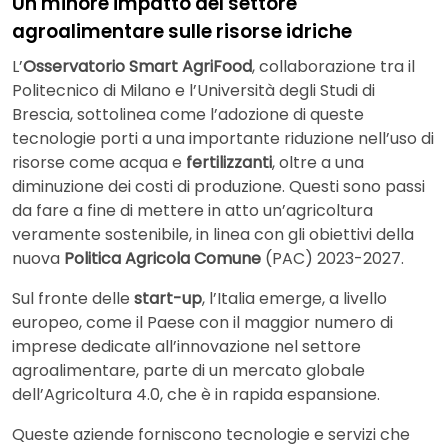
Un minore impatto del settore
agroalimentare sulle risorse idriche
L’
Osservatorio Smart AgriFood
, collaborazione tra il
Politecnico di Milano e l’Università degli Studi di
Brescia, sottolinea come l’adozione di queste
tecnologie porti a una importante riduzione nell’uso di
risorse come acqua e
fertilizzanti
, oltre a una
diminuzione dei costi di produzione. Questi sono passi
da fare a fine di mettere in atto un’agricoltura
veramente sostenibile, in linea con gli obiettivi della
nuova
Politica Agricola Comune
(PAC) 2023-2027.
Sul fronte delle
start-up
, l’Italia emerge, a livello
europeo, come il Paese con il maggior numero di
imprese dedicate all’innovazione nel settore
agroalimentare, parte di un mercato globale
dell’Agricoltura 4.0, che è in rapida espansione.
Queste aziende forniscono tecnologie e servizi che