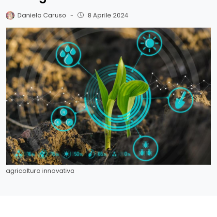
Daniela Caruso
-
8 Aprile 2024
agricoltura innovativa