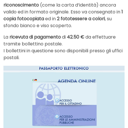
riconoscimento
(come la carta d’identità) ancora
valido ed in formato originale. Esso va consegnato in
1
copia fotocopiata
ed in
2 fototessere a colori
, su
sfondo bianco e viso scoperto.
La
ricevuta di pagamento
di
42.50 €
da effettuare
tramite bollettino postale.
I bollettini in questione sono disponibili presso gli uffici
postali.