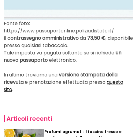
Fonte foto:
https://www.passaportonline.poliziadistato.it/
Il
contrassegno amministrativo
da
73,50 €
, disponibile
presso qualsiasi tabaccaio.
Tale imposta va pagata soltanto se si richiede
un
nuovo passaporto
elettronico.
In ultimo troviamo una
versione stampata della
ricevuta
e prenotazione effettuata presso
questo
sito
.
Articoli recenti
Profumi agrumati: il fascino fresco e