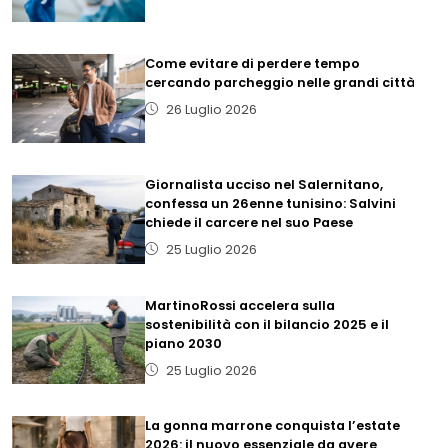
Come evitare di perdere tempo
cercando parcheggio nelle grandi città
26 Luglio 2026
Giornalista ucciso nel Salernitano,
confessa un 26enne tunisino: Salvini
chiede il carcere nel suo Paese
25 Luglio 2026
MartinoRossi accelera sulla
sostenibilità con il bilancio 2025 e il
piano 2030
25 Luglio 2026
La gonna marrone conquista l’estate
2026: il nuovo essenziale da avere