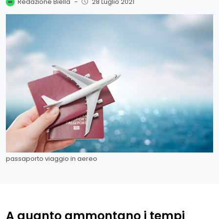
Redazione Biella
-
28 Luglio 2021
passaporto viaggio in aereo
A quanto ammontano i tempi