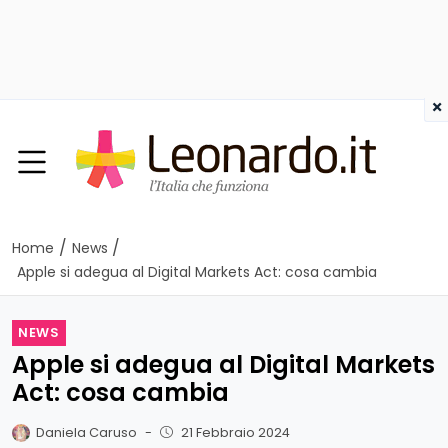
×
/
/
Home
News
Apple si adegua al Digital Markets Act: cosa cambia
NEWS
Apple si adegua al Digital Markets
Act: cosa cambia
Daniela Caruso
-
21 Febbraio 2024