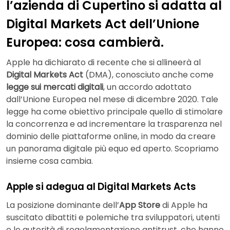
l’azienda di Cupertino si adatta al
Digital Markets Act dell’Unione
Europea: cosa cambierà.
Apple ha dichiarato di recente che si allineerà al
Digital Markets Act
(DMA), conosciuto anche come
legge sui mercati digitali
, un accordo adottato
dall’Unione Europea nel mese di dicembre 2020. Tale
legge ha come obiettivo principale quello di stimolare
la concorrenza e ad incrementare la trasparenza nel
dominio delle piattaforme online, in modo da creare
un panorama digitale più equo ed aperto. Scopriamo
insieme cosa cambia.
Apple si adegua al Digital Markets Acts
La posizione dominante dell’
App Store
di Apple ha
suscitato dibattiti e polemiche tra sviluppatori, utenti
e le autorità di regolamentazione antitrust, che hanno