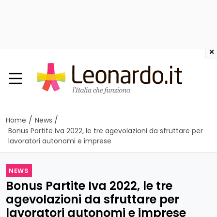
×
/
/
Home
News
Bonus Partite Iva 2022, le tre agevolazioni da sfruttare per
lavoratori autonomi e imprese
NEWS
Bonus Partite Iva 2022, le tre
agevolazioni da sfruttare per
lavoratori autonomi e imprese