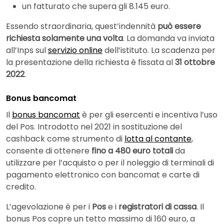
un fatturato che supera gli 8.145 euro.
Essendo straordinaria, quest’indennità
può essere
richiesta solamente una volta
. La domanda va inviata
all’Inps sul
servizio online
dell’istituto. La scadenza per
la presentazione della richiesta è fissata al
31 ottobre
2022
.
Bonus bancomat
Il
bonus bancomat
è per gli esercenti e incentiva l’uso
del Pos. Introdotto nel 2021 in sostituzione del
cashback come strumento di
lotta al contante
,
consente di ottenere
fino a 480 euro totali
da
utilizzare per l’acquisto o per il noleggio di terminali di
pagamento elettronico con bancomat e carte di
credito.
L’agevolazione è per i
Pos
e i
registratori di cassa
. Il
bonus Pos copre un tetto massimo di 160 euro, a