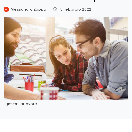
Alessandro Zoppo
-
15 Febbraio 2022
I giovani al lavoro