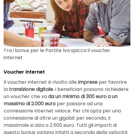
Tra i bonus per le Partite Iva spicca il voucher
internet
Voucher internet
Il voucher internet è rivolto alle
imprese
per favorire
la
transizione digitale
. I beneficiari possono richiedere
un voucher che va
da un minimo di 300 euro a un
massimo di 2.000 euro
per passare ad una
connessione internet veloce. Per chi opta per una
connessione di oltre un gigabit per secondo, il
massimale si alza a 2.500 euro. Tutti gli importi di
questo bonus variano infatti a seconda della velocità