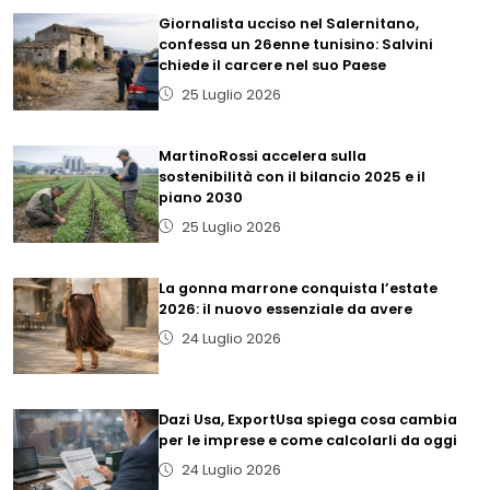
Giornalista ucciso nel Salernitano,
confessa un 26enne tunisino: Salvini
chiede il carcere nel suo Paese
25 Luglio 2026
MartinoRossi accelera sulla
sostenibilità con il bilancio 2025 e il
piano 2030
25 Luglio 2026
La gonna marrone conquista l’estate
2026: il nuovo essenziale da avere
24 Luglio 2026
Dazi Usa, ExportUsa spiega cosa cambia
per le imprese e come calcolarli da oggi
24 Luglio 2026