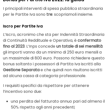
I principali interventi di spesa pubblica straordinaria
per le Partite Iva sono
tre
: scopriamoli insieme.
Iscro per Partite Iva
L’Iscro, acronimo che sta per Indennità Straordinaria
di Continuità Reddituale e Operativa, è
confermato
fino al 2023
. L’Inps concede
un totale di sei mensilità
:
gli importi vanno da un minimo di 250 euro mensili a
un massimale di 800 euro. Possono richiedere questo
bonus soltanto i possessori di Partita Iva iscritti alla
Gestione Separata
e che quindi non risultano iscritti
ad alcuna cassa di categoria professionale.
I requisiti specifici da rispettare per ottenere
l’incentivo sono due:
una perdita del fatturato annuo pari ad almeno il
50% rispetto agli anni precedenti;