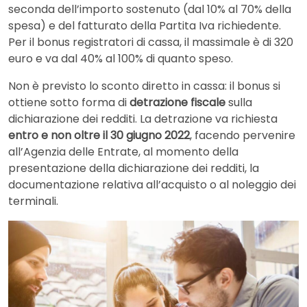
seconda dell’importo sostenuto (dal 10% al 70% della
spesa) e del fatturato della Partita Iva richiedente.
Per il bonus registratori di cassa, il massimale è di 320
euro e va dal 40% al 100% di quanto speso.
Non è previsto lo sconto diretto in cassa: il bonus si
ottiene sotto forma di
detrazione fiscale
sulla
dichiarazione dei redditi. La detrazione va richiesta
entro e non oltre il 30 giugno 2022
, facendo pervenire
all’Agenzia delle Entrate, al momento della
presentazione della dichiarazione dei redditi, la
documentazione relativa all’acquisto o al noleggio dei
terminali.