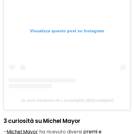
Visualizza questo post su Instagram
Un post condiviso da Lanzadigital (@lanzadigital)
3 curiosità su Michel Mayor
–
Michel Mayor
ha ricevuto diversi
premi e