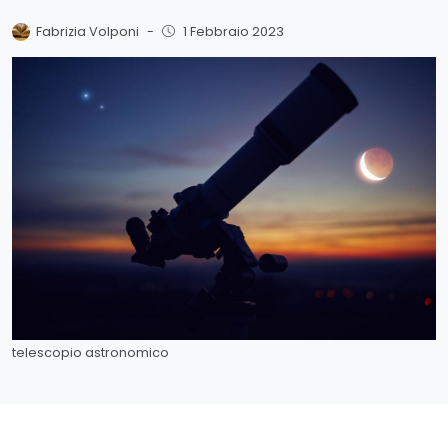
Fabrizia Volponi
-
1 Febbraio 2023
telescopio astronomico