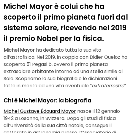
Michel Mayor è colui che ha
scoperto il primo pianeta fuori dal
sistema solare, ricevendo nel 2019
il premio Nobel per la fisica.
Michel Mayor
ha dedicato tutta la sua vita
all’astrofisica. Nel 2019, in coppia con Didier Queloz ha
scoperto 51 Pegasi b, ovvero il primo pianeta
extrasolare orbitante intorno ad una stella simile al
Sole. Scopriamo la sua biografia e le dichiarazioni
fatte in merito ad una vita eventuale “
extraterrestre
“.
Chi è Michel Mayor: la biografia
Michel Gustave Édouard Mayor
nasce il 12 gennaio
1942 a Losanna, in Svizzera. Dopo gli studi di fisica
all’Università della sua città natale, consegue il
dottorato in astronomia presso l’Osservatorio di