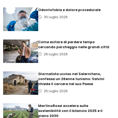
Odontofobia e dolore procedurale
30 Luglio 2026
Come evitare di perdere tempo
cercando parcheggio nelle grandi città
26 Luglio 2026
Giornalista ucciso nel Salernitano,
confessa un 26enne tunisino: Salvini
chiede il carcere nel suo Paese
25 Luglio 2026
MartinoRossi accelera sulla
sostenibilità con il bilancio 2025 e il
piano 2030