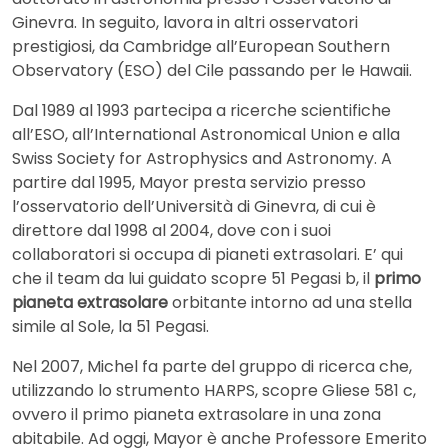
Ginevra. In seguito, lavora in altri osservatori
prestigiosi, da Cambridge all’European Southern
Observatory (ESO) del Cile passando per le Hawaii.
Dal 1989 al 1993 partecipa a ricerche scientifiche
all’ESO, all’International Astronomical Union e alla
Swiss Society for Astrophysics and Astronomy. A
partire dal 1995, Mayor presta servizio presso
l’osservatorio dell’Università di Ginevra, di cui è
direttore dal 1998 al 2004, dove con i suoi
collaboratori si occupa di pianeti extrasolari. E’ qui
che il team da lui guidato scopre 51 Pegasi b, il
primo
pianeta extrasolare
orbitante intorno ad una stella
simile al Sole, la 51 Pegasi.
Nel 2007, Michel fa parte del gruppo di ricerca che,
utilizzando lo strumento HARPS, scopre Gliese 581 c,
ovvero il primo pianeta extrasolare in una zona
abitabile. Ad oggi, Mayor è anche Professore Emerito