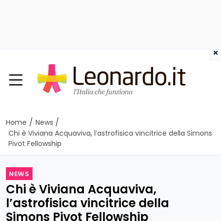
×
/
/
Home
News
Chi è Viviana Acquaviva, l’astrofisica vincitrice della Simons
Pivot Fellowship
NEWS
Chi è Viviana Acquaviva,
l’astrofisica vincitrice della
Simons Pivot Fellowship