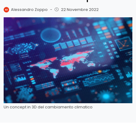
Alessandro Zoppo
-
22 Novembre 2022
Un concept in 3D del cambiamento climatico