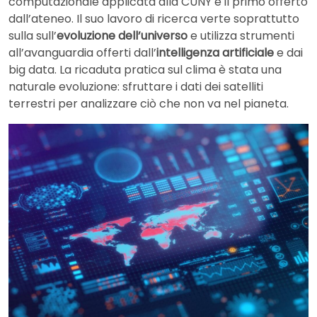
computazionale applicata alla CUNY è il primo offerto
dall’ateneo. Il suo lavoro di ricerca verte soprattutto
sulla sull’
evoluzione dell’universo
e utilizza strumenti
all’avanguardia offerti dall’
intelligenza artificiale
e dai
big data. La ricaduta pratica sul clima è stata una
naturale evoluzione: sfruttare i dati dei satelliti
terrestri per analizzare ciò che non va nel pianeta.