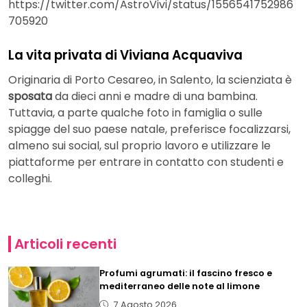
https://twitter.com/AstroVivi/status/1556541752986
705920
La vita privata di Viviana Acquaviva
Originaria di Porto Cesareo, in Salento, la scienziata è
sposata
da dieci anni e madre di una bambina.
Tuttavia, a parte qualche foto in famiglia o sulle
spiagge del suo paese natale, preferisce focalizzarsi,
almeno sui social, sul proprio lavoro e utilizzare le
piattaforme per entrare in contatto con studenti e
colleghi.
Articoli recenti
Profumi agrumati: il fascino fresco e
mediterraneo delle note al limone
7 Agosto 2026