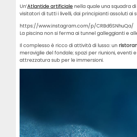
Un’
Atlantide artificiale
nella quale una squadra di 
visitatori di tutti i livelli, dai principianti assoluti 
https://www.instagram.com/p/CRBd6SNhuQa/
La piscina non si ferma ai tunnel galleggianti e
Il complesso è ricco di attività di lusso: un
ristora
meraviglie del fondale; spazi per riunioni, eventi
attrezzatura sub per le immersioni.