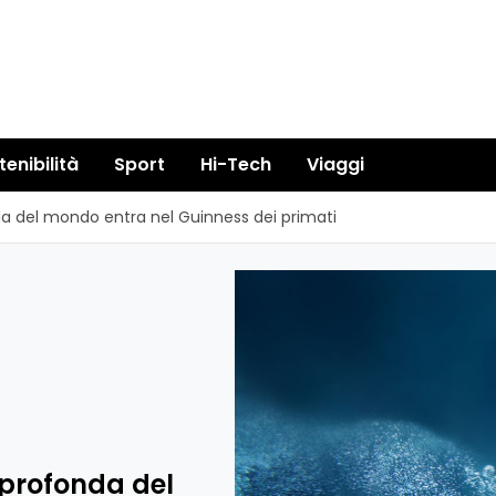
tenibilità
Sport
Hi-Tech
Viaggi
da del mondo entra nel Guinness dei primati
 profonda del