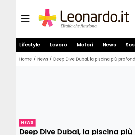
Lifestyle
Lavoro
Motori
News
Sos
/
/
Home
News
Deep Dive Dubai, la piscina più profon
NEWS
Deep Dive Dubai, la piscina più