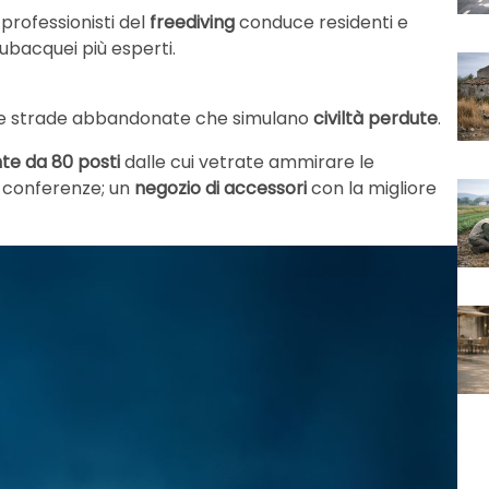
professionisti del
freediving
conduce residenti e
ai subacquei più esperti.
 alle strade abbandonate che simulano
civiltà perdute
.
nte da 80 posti
dalle cui vetrate ammirare le
 e conferenze; un
negozio di accessori
con la migliore