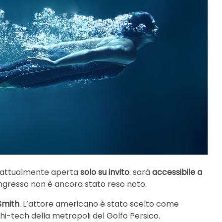
è attualmente aperta
solo su invito
: sarà
accessibile a
d’ingresso non è ancora stato reso noto.
 Smith
. L’attore americano è stato scelto come
hi-tech della metropoli del Golfo Persico.