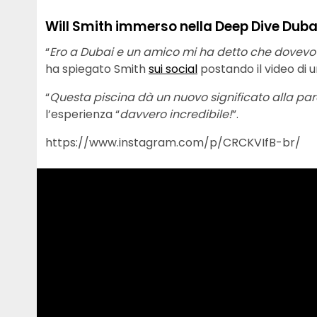
Will Smith immerso nella Deep Dive Duba
“
Ero a Dubai e un amico mi ha detto che dovevo 
ha spiegato Smith
sui social
postando il video di u
“
Questa piscina dà un nuovo significato alla par
l’esperienza “
davvero incredibile!
”.
https://www.instagram.com/p/CRCKVIfB-br/